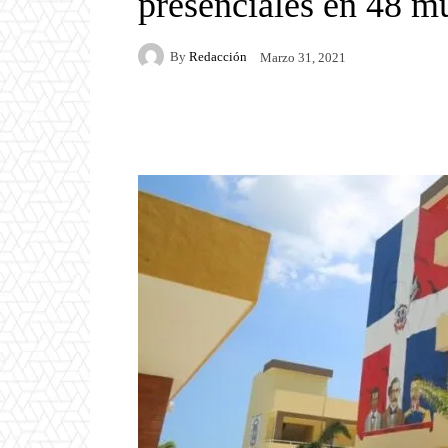
presenciales en 48 m
By
Redacción
Marzo 31, 2021
Facebook
Twitter
P