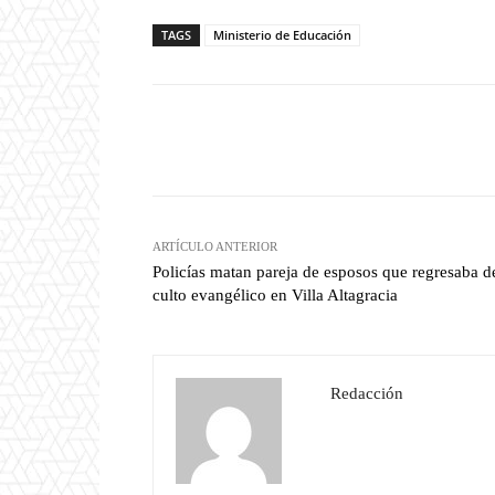
TAGS
Ministerio de Educación
Facebook
T
Cuota
ARTÍCULO ANTERIOR
Policías matan pareja de esposos que regresaba d
culto evangélico en Villa Altagracia
Redacción