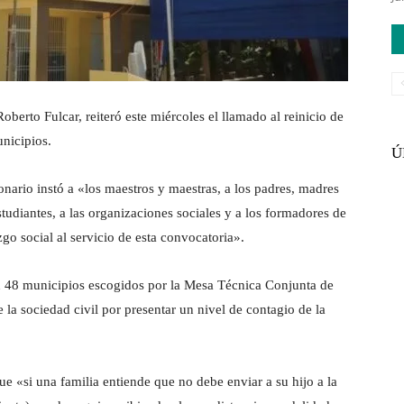
to Fulcar, reiteró este miércoles el llamado al reinicio de
unicipios.
Ú
onario instó a «los maestros y maestras, a los padres, madres
estudiantes, a las organizaciones sociales y a los formadores de
go social al servicio de esta convocatoria».
 en 48 municipios escogidos por la Mesa Técnica Conjunta de
 la sociedad civil por presentar un nivel de contagio de la
ue «si una familia entiende que no debe enviar a su hijo a la