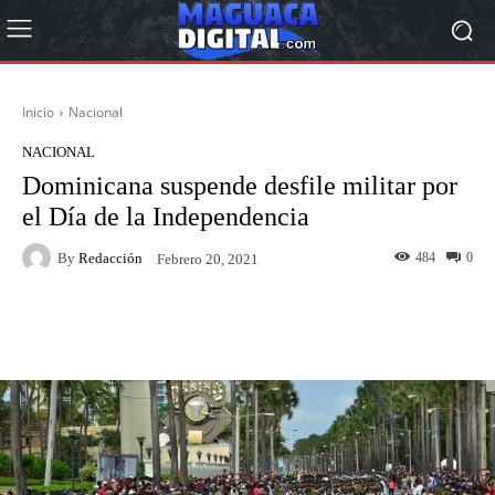
Inicio
Nacional
NACIONAL
Dominicana suspende desfile militar por
el Día de la Independencia
By
Redacción
484
0
Febrero 20, 2021
Facebook
Twitter
Pinterest