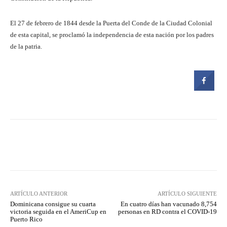
El 27 de febrero de 1844 desde la Puerta del Conde de la Ciudad Colonial
de esta capital, se proclamó la independencia de esta nación por los padres
de la patria.
Facebook
Twitter
Pinterest
ARTÍCULO ANTERIOR
ARTÍCULO SIGUIENTE
Dominicana consigue su cuarta
En cuatro días han vacunado 8,754
victoria seguida en el AmeriCup en
personas en RD contra el COVID-19
Puerto Rico