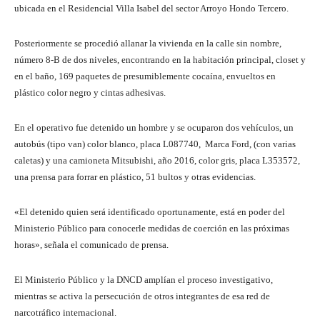
ubicada en el Residencial Villa Isabel del sector Arroyo Hondo Tercero.
Posteriormente se procedió allanar la vivienda en la calle sin nombre,
número 8-B de dos niveles, encontrando en la habitación principal, closet y
en el baño, 169 paquetes de presumiblemente cocaína, envueltos en
plástico color negro y cintas adhesivas.
En el operativo fue detenido un hombre y se ocuparon dos vehículos, un
autobús (tipo van) color blanco, placa L087740, Marca Ford, (con varias
caletas) y una camioneta Mitsubishi, año 2016, color gris, placa L353572,
una prensa para forrar en plástico, 51 bultos y otras evidencias.
«El detenido quien será identificado oportunamente, está en poder del
Ministerio Público para conocerle medidas de coerción en las próximas
horas», señala el comunicado de prensa.
El Ministerio Público y la DNCD amplían el proceso investigativo,
mientras se activa la persecución de otros integrantes de esa red de
narcotráfico internacional.