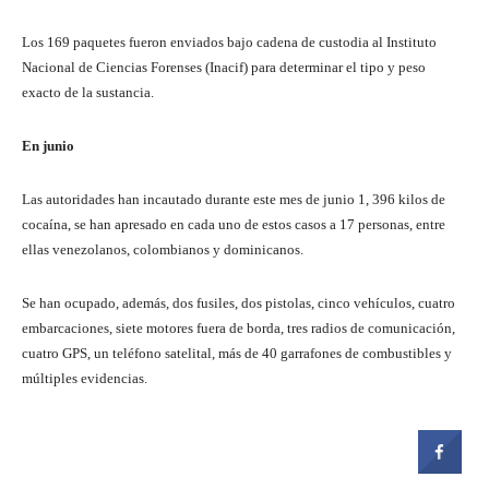
Los 169 paquetes fueron enviados bajo cadena de custodia al Instituto
Nacional de Ciencias Forenses (Inacif) para determinar el tipo y peso
exacto de la sustancia.
En junio
Las autoridades han incautado durante este mes de junio 1, 396 kilos de
cocaína, se han apresado en cada uno de estos casos a 17 personas, entre
ellas venezolanos, colombianos y dominicanos.
Se han ocupado, además, dos fusiles, dos pistolas, cinco vehículos, cuatro
embarcaciones, siete motores fuera de borda, tres radios de comunicación,
cuatro GPS, un teléfono satelital, más de 40 garrafones de combustibles y
múltiples evidencias.