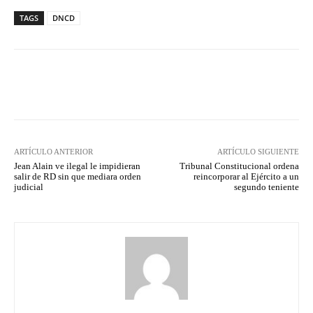
TAGS
DNCD
Facebook
Twitter
Pinterest
ARTÍCULO ANTERIOR
ARTÍCULO SIGUIENTE
Jean Alain ve ilegal le impidieran
Tribunal Constitucional ordena
salir de RD sin que mediara orden
reincorporar al Ejército a un
judicial
segundo teniente