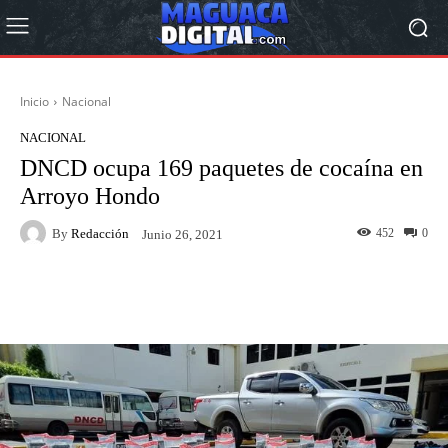
Inicio
Nacional
NACIONAL
DNCD ocupa 169 paquetes de cocaína en
Arroyo Hondo
By
Redacción
452
0
Junio 26, 2021
Facebook
Twitter
Pinterest