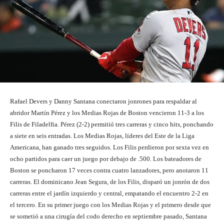
Rafael Devers y Danny Santana conectaron jonrones para respaldar al
abridor Martín Pérez y los Medias Rojas de Boston vencieron 11-3 a los
Filis de Filadelfia. Pérez (2-2) permitió tres carreras y cinco hits, ponchando
a siete en seis entradas. Los Medias Rojas, líderes del Este de la Liga
Americana, han ganado tres seguidos. Los Filis perdieron por sexta vez en
ocho partidos para caer un juego por debajo de .500. Los bateadores de
Boston se poncharon 17 veces contra cuatro lanzadores, pero anotaron 11
carreras. El dominicano Jean Segura, de los Filis, disparó un jonrón de dos
carreras entre el jardín izquierdo y central, empatando el encuentro 2-2 en
el tercero. En su primer juego con los Medias Rojas y el primero desde que
se sometió a una cirugía del codo derecho en septiembre pasado, Santana