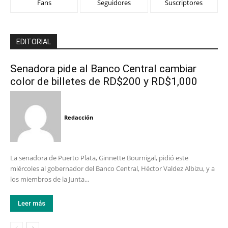
Fans
Seguidores
Suscriptores
EDITORIAL
Senadora pide al Banco Central cambiar
color de billetes de RD$200 y RD$1,000
Redacción
La senadora de Puerto Plata, Ginnette Bournigal, pidió este
miércoles al gobernador del Banco Central, Héctor Valdez Albizu, y a
los miembros de la Junta...
Leer más