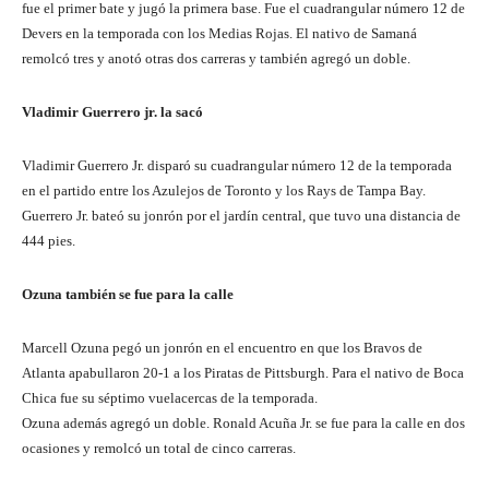
fue el primer bate y jugó la primera base. Fue el cuadrangular número 12 de
Devers en la temporada con los Medias Rojas. El nativo de Samaná
remolcó tres y anotó otras dos carreras y también agregó un doble.
Vladimir Guerrero jr. la sacó
Vladimir Guerrero Jr. disparó su cuadrangular número 12 de la temporada
en el partido entre los Azulejos de Toronto y los Rays de Tampa Bay.
Guerrero Jr. bateó su jonrón por el jardín central, que tuvo una distancia de
444 pies.
Ozuna también se fue para la calle
Marcell Ozuna pegó un jonrón en el encuentro en que los Bravos de
Atlanta apabullaron 20-1 a los Piratas de Pittsburgh. Para el nativo de Boca
Chica fue su séptimo vuelacercas de la temporada.
Ozuna además agregó un doble. Ronald Acuña Jr. se fue para la calle en dos
ocasiones y remolcó un total de cinco carreras.