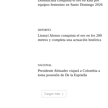
Dominicana conquista el oro en kata por
equipos femenino en Santo Domingo 2026
DEPORTES
Liranyi Alonso conquista el oro en los 200
metros y completa una actuación histórica
NACIONAL
Presidente Abinader viajará a Colombia a
toma posesión de De la Espriella
Cargar más