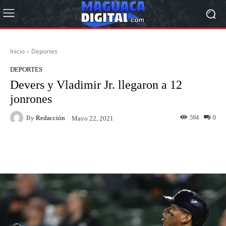
Inicio
Deportes
DEPORTES
Devers y Vladimir Jr. llegaron a 12
jonrones
By
Redacción
594
0
Mayo 22, 2021
Facebook
Twitter
Pinterest