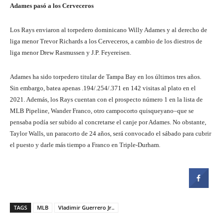
Adames pasó a los Cerveceros
Los Rays enviaron al torpedero dominicano Willy Adames y al derecho de
liga menor Trevor Richards a los Cerveceros, a cambio de los diestros de
liga menor Drew Rasmussen y J.P. Feyereisen.
Adames ha sido torpedero titular de Tampa Bay en los últimos tres años.
Sin embargo, batea apenas .194/.254/.371 en 142 visitas al plato en el
2021. Además, los Rays cuentan con el prospecto número 1 en la lista de
MLB Pipeline, Wander Franco, otro campocorto quisqueyano–que se
pensaba podía ser subido al concretarse el canje por Adames. No obstante,
Taylor Walls, un paracorto de 24 años, será convocado el sábado para cubrir
el puesto y darle más tiempo a Franco en Triple-Durham.
TAGS
MLB
Vladimir Guerrero Jr..