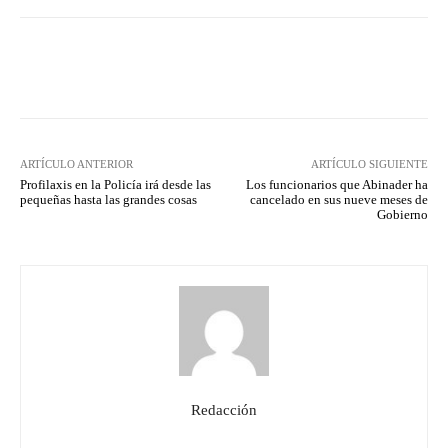
Facebook
Twitter
Pinterest
ARTÍCULO ANTERIOR
ARTÍCULO SIGUIENTE
Profilaxis en la Policía irá desde las
Los funcionarios que Abinader ha
pequeñas hasta las grandes cosas
cancelado en sus nueve meses de
Gobierno
Redacción