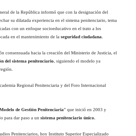
neral de la República informó que con la designación del
char su dilatada experiencia en el sistema penitenciario, tema
cadas con un enfoque socioeducativo en el trato a los
focada en el mantenimiento de la
seguridad ciudadana
.
 consensuada hacia la creación del Ministerio de Justicia, el
n del sistema penitenciario
, siguiendo el modelo ya
región.
Academia Regional Penitenciaria y del Foro Internacional
Modelo de Gestión Penitenciaria
” que inició en 2003 y
do para dar paso a un
sistema penitenciario único.
dios Penitenciarios, hoy Instituto Superior Especializado