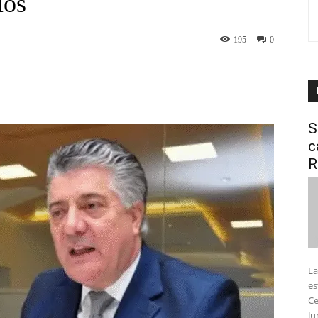
ios
195
0
interest
WhatsApp
S
c
R
La
es
Ce
Ju