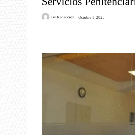
Servicios Penitenciar
By
Redacción
Octubre 1, 2025
Facebook
Twitter
P