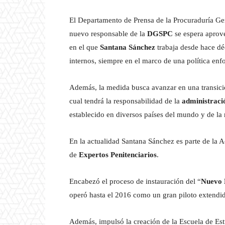
El Departamento de Prensa de la Procuraduría Ge
nuevo responsable de la
DGSPC
se espera aprove
en el que
Santana Sánchez
trabaja desde hace dé
internos, siempre en el marco de una política en
Además, la medida busca avanzar en una transición
cual tendrá la responsabilidad de la
administració
establecido en diversos países del mundo y de la 
En la actualidad Santana Sánchez es parte de la 
de
Expertos Penitenciarios
.
Encabezó el proceso de instauración del “
Nuevo 
operó hasta el 2016 como un gran piloto extendi
Además, impulsó la creación de la Escuela de Estu