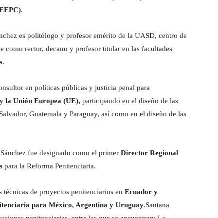
ISEEPC)
.
ánchez es politólogo y profesor emérito de la UASD, centro de
 como rector, decano y profesor titular en las facultades
s
.
ultor en políticas públicas y justicia penal para
 y la Unión Europea (UE),
participando en el diseño de las
Salvador, Guatemala y Paraguay, así como en el diseño de las
na Sánchez fue designado como el primer
Director Regional
s
para la Reforma Penitenciaria.
s técnicas de proyectos penitenciarios en
Ecuador y
nitenciaria para México, Argentina y Uruguay
.Santana