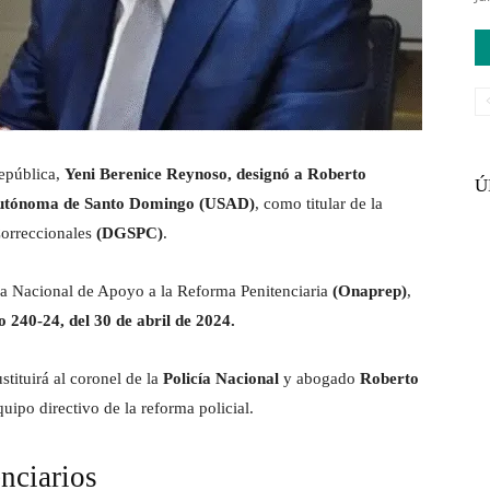
epública,
Yeni Berenice Reynoso, designó a Roberto
Ú
 Autónoma de Santo Domingo (USAD)
, como titular de la
Correccionales
(DGSPC)
.
ina Nacional de Apoyo a la Reforma Penitenciaria
(Onaprep)
,
 240-24, del 30 de abril de 2024.
tituirá al coronel de la
Policía Nacional
y abogado
Roberto
uipo directivo de la reforma policial.
enciarios