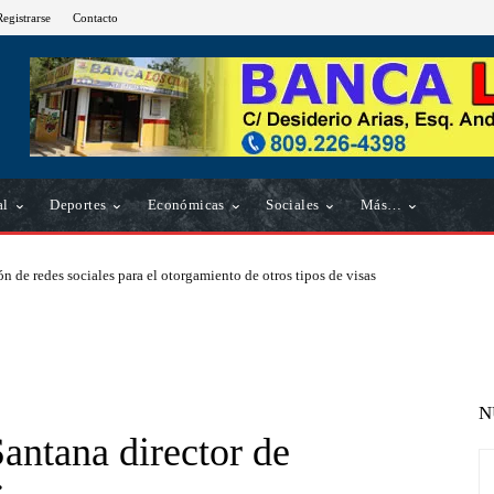
Registrarse
Contacto
al
Deportes
Económicas
Sociales
Más…
n de redes sociales para el otorgamiento de otros tipos de visas
N
antana director de