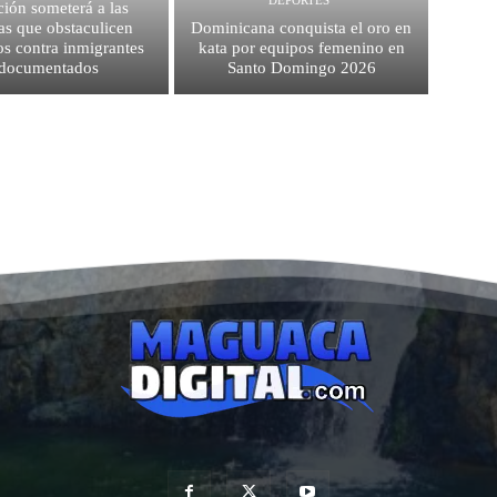
ión someterá a las
as que obstaculicen
Dominicana conquista el oro en
os contra inmigrantes
kata por equipos femenino en
ndocumentados
Santo Domingo 2026