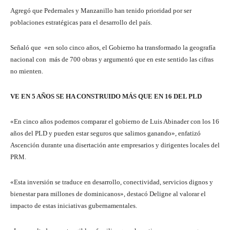
Agregó que Pedernales y Manzanillo han tenido prioridad por ser
poblaciones estratégicas para el desarrollo del país.
Señaló que «en solo cinco años, el Gobierno ha transformado la geografía
nacional con más de 700 obras y argumentó que en este sentido las cifras
no mienten.
VE EN 5 AÑOS SE HA CONSTRUIDO MÁS QUE EN 16 DEL PLD
«En cinco años podemos comparar el gobierno de Luis Abinader con los 16
años del PLD y pueden estar seguros que salimos ganando», enfatizó
Ascención durante una disertación ante empresarios y dirigentes locales del
PRM.
«Esta inversión se traduce en desarrollo, conectividad, servicios dignos y
bienestar para millones de dominicanos», destacó Deligne al valorar el
impacto de estas iniciativas gubernamentales.