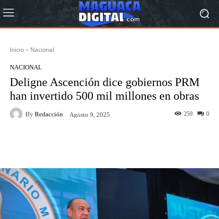
Inicio
Nacional
NACIONAL
Deligne Ascención dice gobiernos PRM
han invertido 500 mil millones en obras
By
Redacción
259
0
Agosto 9, 2025
Facebook
Twitter
Pinterest