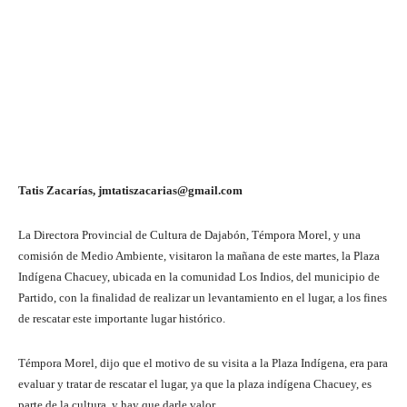
Tatis Zacarías, jmtatiszacarias@gmail.com
La Directora Provincial de Cultura de Dajabón, Témpora Morel, y una
comisión de Medio Ambiente, visitaron la mañana de este martes, la Plaza
Indígena Chacuey, ubicada en la comunidad Los Indios, del municipio de
Partido, con la finalidad de realizar un levantamiento en el lugar, a los fines
de rescatar este importante lugar histórico.
Témpora Morel, dijo que el motivo de su visita a la Plaza Indígena, era para
evaluar y tratar de rescatar el lugar, ya que la plaza indígena Chacuey, es
parte de la cultura, y hay que darle valor.