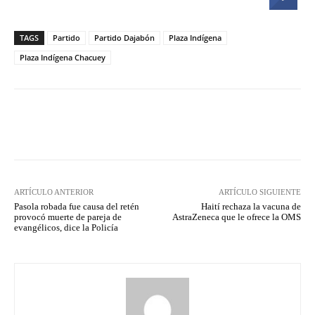
TAGS
Partido
Partido Dajabón
Plaza Indígena
Plaza Indígena Chacuey
Facebook
Twitter
Pinterest
ARTÍCULO ANTERIOR
ARTÍCULO SIGUIENTE
Pasola robada fue causa del retén
Haití rechaza la vacuna de
provocó muerte de pareja de
AstraZeneca que le ofrece la OMS
evangélicos, dice la Policía