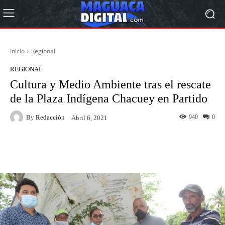
Inicio
Regional
REGIONAL
Cultura y Medio Ambiente tras el rescate
de la Plaza Indígena Chacuey en Partido
By
Redacción
940
0
Abril 6, 2021
Facebook
Twitter
Pinterest