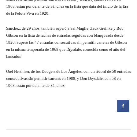
1968, están por delante de Sánchez en la lista que data del inicio de la Era
de la Pelota Viva en 1920.
Sánchez, de 29 años, también superó a Sal Maglie, Zack Greinke y Bob
Gibson en la lista de rachas de entradas seguidas con blanqueada desde
1920. Superó las 47 entradas consecutivas sin permitir carreras de Gibson
en la misma temporada de 1968 que Drysdale, conocida como el año del
lanzador.
Orel Hershiser, de los Dodgers de Los Ángeles, con un récord de 59 entradas
consecutivas sin permitir carreras en 1988, y Don Drysdale, con 58 en
1968, están por delante de Sánchez.