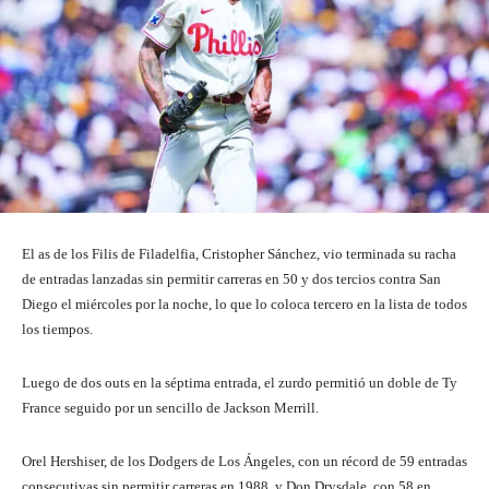
El as de los Filis de Filadelfia, Cristopher Sánchez, vio terminada su racha
de entradas lanzadas sin permitir carreras en 50 y dos tercios contra San
Diego el miércoles por la noche, lo que lo coloca tercero en la lista de todos
los tiempos.
Luego de dos outs en la séptima entrada, el zurdo permitió un doble de Ty
France seguido por un sencillo de Jackson Merrill.
Orel Hershiser, de los Dodgers de Los Ángeles, con un récord de 59 entradas
consecutivas sin permitir carreras en 1988, y Don Drysdale, con 58 en