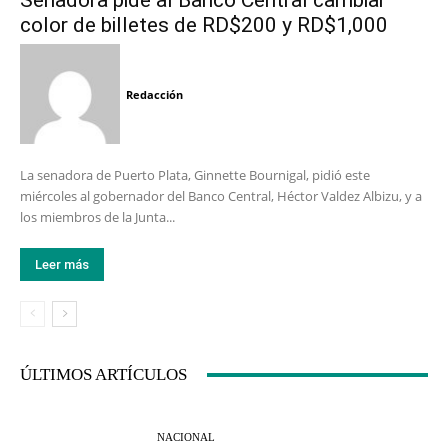
Senadora pide al Banco Central cambiar
color de billetes de RD$200 y RD$1,000
Redacción
La senadora de Puerto Plata, Ginnette Bournigal, pidió este
miércoles al gobernador del Banco Central, Héctor Valdez Albizu, y a
los miembros de la Junta...
Leer más
ÚLTIMOS ARTÍCULOS
NACIONAL