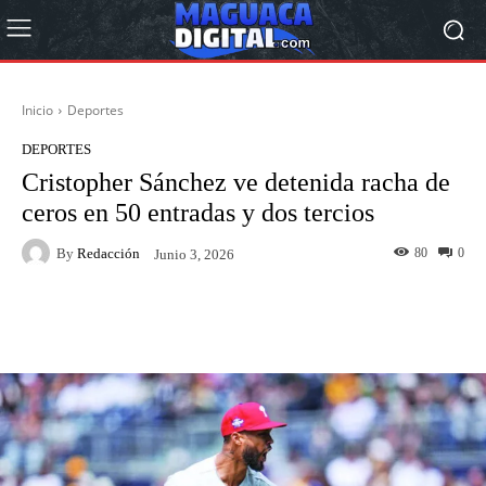
Inicio
Deportes
DEPORTES
Cristopher Sánchez ve detenida racha de
ceros en 50 entradas y dos tercios
By
Redacción
80
0
Junio 3, 2026
Facebook
Twitter
Pinterest