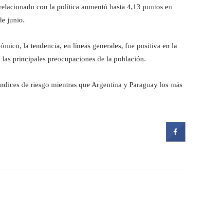
relacionado con la política aumentó hasta 4,13 puntos en
e junio.
ómico, la tendencia, en líneas generales, fue positiva en la
 las principales preocupaciones de la población.
 índices de riesgo mientras que Argentina y Paraguay los más
witter
Pinterest
WhatsApp