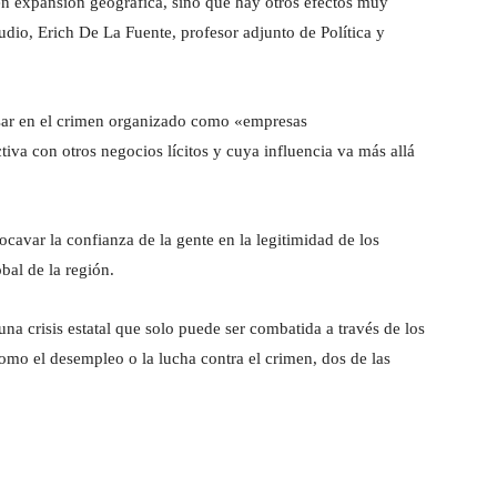
n expansión geográfica, sino que hay otros efectos muy
tudio, Erich De La Fuente, profesor adjunto de Política y
sar en el crimen organizado como «empresas
iva con otros negocios lícitos y cuya influencia va más allá
socavar la confianza de la gente en la legitimidad de los
bal de la región.
na crisis estatal que solo puede ser combatida a través de los
omo el desempleo o la lucha contra el crimen, dos de las