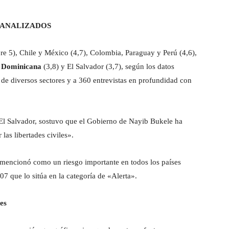
 ANALIZADOS
bre 5), Chile y México (4,7), Colombia, Paraguay y Perú (4,6),
 Dominicana
(3,8) y El Salvador (3,7), según los datos
 de diversos sectores y a 360 entrevistas en profundidad con
 El Salvador, sostuvo que el Gobierno de Nayib Bukele ha
las libertades civiles».
 mencionó como un riesgo importante en todos los países
7 que lo sitúa en la categoría de «Alerta».
nes