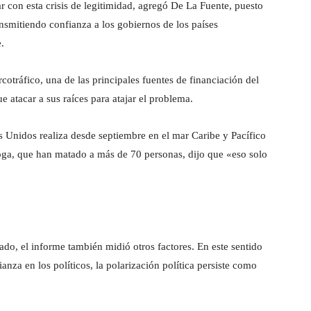
r con esta crisis de legitimidad, agregó De La Fuente, puesto
nsmitiendo confianza a los gobiernos de los países
.
cotráfico, una de las principales fuentes de financiación del
 atacar a sus raíces para atajar el problema.
 Unidos realiza desde septiembre en el mar Caribe y Pacífico
oga, que han matado a más de 70 personas, dijo que «eso solo
do, el informe también midió otros factores. En este sentido
anza en los políticos, la polarización política persiste como