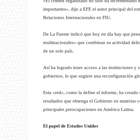
«El crimen organizado no solo ha incrementado e
importantes», dijo a EFE el autor principal del es
Relaciones Internacionales en FIU.
De La Fuente indicó que hoy en día hay que pen
multinacionales» que combinan su actividad delict
de un solo país.
Así ha logrado tener acceso a las instituciones y 
gobiernos, lo que sugiere una reconfiguración glo
Esta «red», como la define el informe, ha creado u
resultados que obtenga el Gobierno en materias c
principales preocupaciones en América Latina.
El papel de Estados Unidos