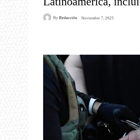
Latinoamérica, inclu
By
Redacción
Noviembre 7, 2025
Facebook
Twitter
P