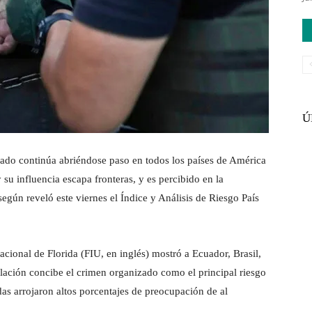
Ú
ado continúa abriéndose paso en todos los países de América
 su influencia escapa fronteras, y es percibido en la
gún reveló este viernes el Índice y Análisis de Riesgo País
acional de Florida (FIU, en inglés) mostró a Ecuador, Brasil,
lación concibe el crimen organizado como el principal riesgo
as arrojaron altos porcentajes de preocupación de al