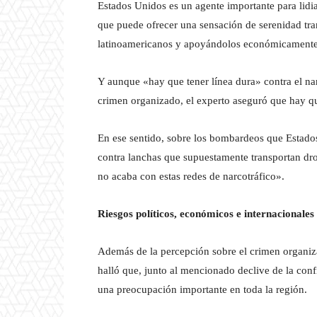
Estados Unidos es un agente importante para lidia
que puede ofrecer una sensación de serenidad tra
latinoamericanos y apoyándolos económicamente
Y aunque «hay que tener línea dura» contra el nar
crimen organizado, el experto aseguró que hay que
En ese sentido, sobre los bombardeos que Estados
contra lanchas que supuestamente transportan dr
no acaba con estas redes de narcotráfico».
Riesgos políticos, económicos e internacionales
Además de la percepción sobre el crimen organiza
halló que, junto al mencionado declive de la confi
una preocupación importante en toda la región.