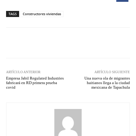
TAGS
Constructores viviendas
Facebook
Twitter
Pinterest
ARTÍCULO ANTERIOR
ARTÍCULO SIGUIENTE
Empresa Jabil Regulated Industries
Una nueva ola de migrantes
fabricará en RD primera prueba
haitianos llega a la ciudad
covid
mexicana de Tapachula