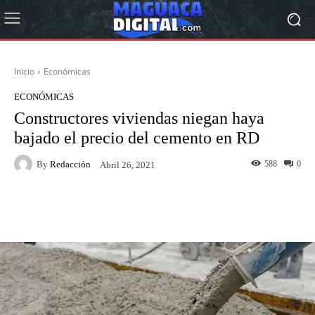
Inicio
Económicas
ECONÓMICAS
Constructores viviendas niegan haya
bajado el precio del cemento en RD
By
Redacción
588
0
Abril 26, 2021
Facebook
Twitter
Pinterest