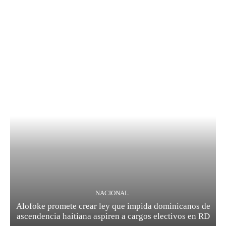
NACIONAL
Alofoke promete crear ley que impida dominicanos de
ascendencia haitiana aspiren a cargos electivos en RD