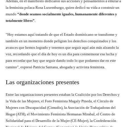
Además, en el manifiesto dedicaron sus acciones y pensamientos a emular a
la feminista polaca Rosa Luxemburgo, quien dedicó su vida a construir un
mundo
“donde seamos socialmente iguales, humanamente diferentes y
totalmente libres”
.
“Hoy estamos aquí tratando de que el Estado dominicano se transforme y
también en un momento donde peligran los derechos conquistados y los
avances que hemos logrado y tenemos que seguir aquí aún más alzando la
voz, recordando que el día de hoy es un día para conmemorar esa lucha y
para recordar que hay que seguir dando todo lo que podamos dar en este
camino”, expresó Patricia Santana, abogada y activista feminista.
Las organizaciones presentes
Entre las organizaciones presentes estaban la Coalición por los Derechos y
la Vida de las Mujeres, el Foro Feminista Magaly Pineda, el Círculo de
Mujeres con Discapacidad (Cimudis), la Asociación de Trabajadoras del
Hogar (ATH), el Movimiento Feminista Hermanas Mirabal, el Centro de
Solidaridad para el Desarrollo de la Mujer (CE-Mujer), la Confederación