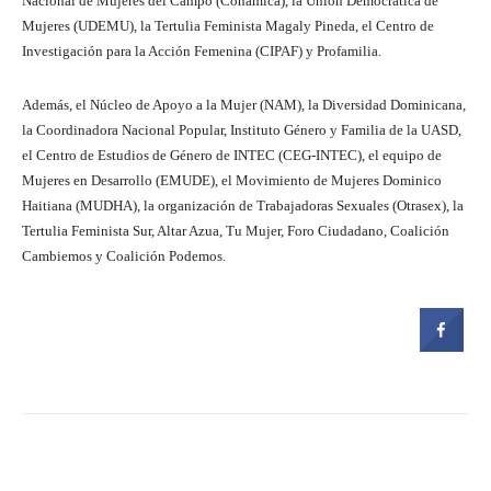
Nacional de Mujeres del Campo (Conamica), la Unión Democrática de
Mujeres (UDEMU), la Tertulia Feminista Magaly Pineda, el Centro de
Investigación para la Acción Femenina (CIPAF) y Profamilia.
Además, el Núcleo de Apoyo a la Mujer (NAM), la Diversidad Dominicana,
la Coordinadora Nacional Popular, Instituto Género y Familia de la UASD,
el Centro de Estudios de Género de INTEC (CEG-INTEC), el equipo de
Mujeres en Desarrollo (EMUDE), el Movimiento de Mujeres Dominico
Haitiana (MUDHA), la organización de Trabajadoras Sexuales (Otrasex), la
Tertulia Feminista Sur, Altar Azua, Tu Mujer, Foro Ciudadano, Coalición
Cambiemos y Coalición Podemos.
Facebook
Twitter
Pinterest