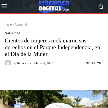
Inicio
Nacional
NACIONAL
Cientos de mujeres reclamaron sus
derechos en el Parque Independencia, en
el Día de la Mujer
By
Redacción
364
0
Marzo 8, 2025
Facebook
Twitter
Pinterest