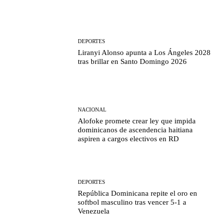
DEPORTES
Liranyi Alonso apunta a Los Ángeles 2028
tras brillar en Santo Domingo 2026
NACIONAL
Alofoke promete crear ley que impida
dominicanos de ascendencia haitiana
aspiren a cargos electivos en RD
DEPORTES
República Dominicana repite el oro en
softbol masculino tras vencer 5-1 a
Venezuela