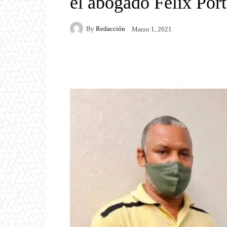
el abogado Félix Port
By
Redacción
Marzo 1, 2021
Facebook
Twitter
P