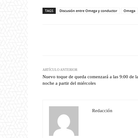
TAGS
Discusión entre Omega y conductor
Omega
Facebook
T
Cuota
ARTÍCULO ANTERIOR
Nuevo toque de queda comenzará a las 9:00 de l
noche a partir del miércoles
Redacción