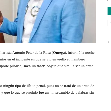
Ú
 artista Antonio Peter de la Rosa (
Omega)
, informó la noche
entos en el incidente en que se vio envuelto el mambero
sporte público,
sacó un taser
, objeto que simula ser un arma
 ningún tipo de ilícito penal, pues no se trató de un arma de
” y que lo que se produjo fue un “intercambio de palabras sin