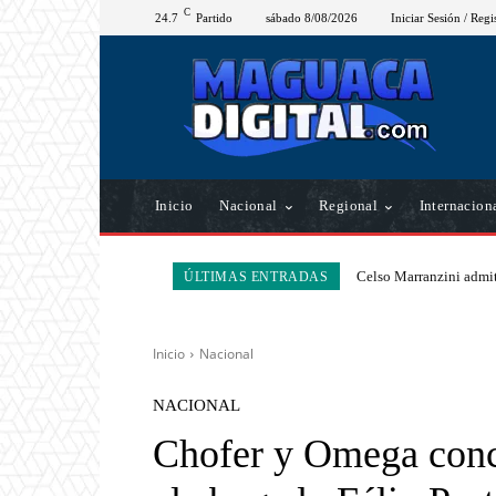
C
24.7
Partido
sábado 8/08/2026
Iniciar Sesión / Regi
Inicio
Nacional
Regional
Internacion
Celso Marranzini admit
ÚLTIMAS ENTRADAS
Inicio
Nacional
NACIONAL
Chofer y Omega conci