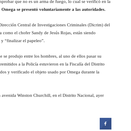
mprobar que no es un arma de fuego, lo cual se verificó en la
.
Omega se presentó voluntariamente a las autoridades.
irección Central de Investigaciones Criminales (Dicrim) del
a como el chofer Sandy de Jesús Rojas, están siendo
y “finalizar el papeleo”.
e se produjo entre los hombres, al uno de ellos pasar su
remitidos a la Policía estuvieron en la Fiscalía del Distrito
dos y verificado el objeto usado por Omega durante la
a avenida Winston Churchill, en el Distrito Nacional, ayer