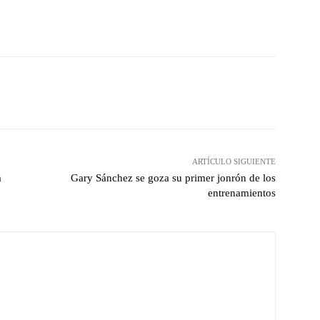
witter
Pinterest
WhatsApp
ARTÍCULO SIGUIENTE
a
Gary Sánchez se goza su primer jonrón de los
entrenamientos