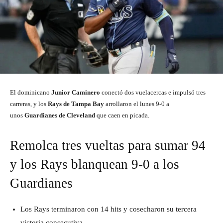
El dominicano
Junior Caminero
conectó dos vuelacercas e impulsó tres
carreras, y los
Rays de Tampa Bay
arrollaron el lunes 9-0 a
unos
Guardianes de Cleveland
que caen en picada.
Remolca tres vueltas para sumar 94
y los Rays blanquean 9-0 a los
Guardianes
Los Rays terminaron con 14 hits y cosecharon su tercera
victoria consecutiva