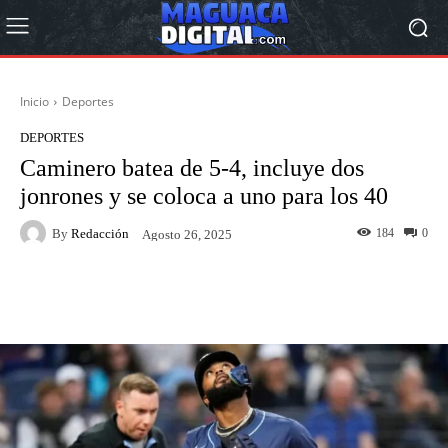
Inicio
Deportes
DEPORTES
Caminero batea de 5-4, incluye dos
jonrones y se coloca a uno para los 40
By
Redacción
184
0
Agosto 26, 2025
Facebook
Twitter
Pinterest