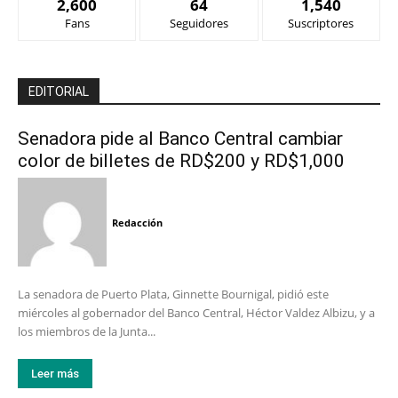
2,600
64
1,540
Fans
Seguidores
Suscriptores
EDITORIAL
Senadora pide al Banco Central cambiar
color de billetes de RD$200 y RD$1,000
Redacción
La senadora de Puerto Plata, Ginnette Bournigal, pidió este
miércoles al gobernador del Banco Central, Héctor Valdez Albizu, y a
los miembros de la Junta...
Leer más