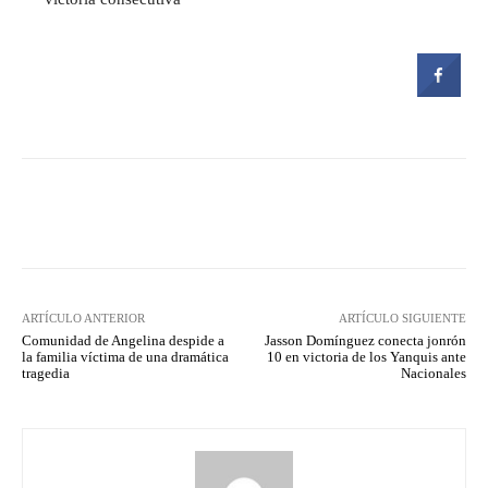
Facebook
Twitter
Pinterest
ARTÍCULO ANTERIOR
ARTÍCULO SIGUIENTE
Comunidad de Angelina despide a
Jasson Domínguez conecta jonrón
la familia víctima de una dramática
10 en victoria de los Yanquis ante
tragedia
Nacionales