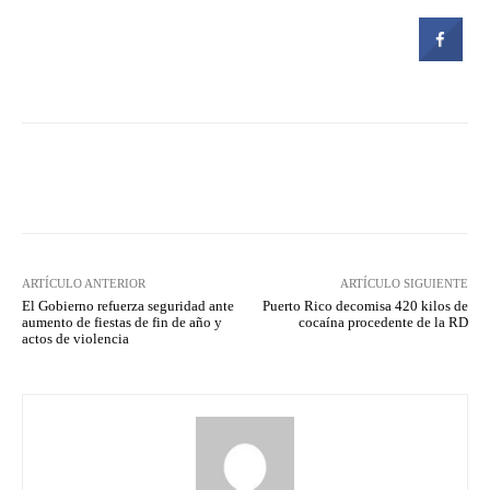
Facebook
Twitter
Pinterest
ARTÍCULO ANTERIOR
ARTÍCULO SIGUIENTE
El Gobierno refuerza seguridad ante
Puerto Rico decomisa 420 kilos de
aumento de fiestas de fin de año y
cocaína procedente de la RD
actos de violencia