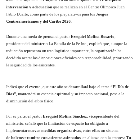
intervención y adecuación
que se realizan en el Centro Olímpico Juan
Pablo Duarte, como parte de los preparativos para los
Juegos
Centroamericanos y del Caribe 2026
.
Durante una rueda de prensa, el pastor
Ezequiel Molina Rosario
,
presidente del ministerio La Batalla de la Fe Inc., explicó que, aunque la
reducción representa un reto logístico importante, la organización ha
decidido acatar las disposiciones oficiales con responsabilidad, priorizando
la seguridad de los asistentes.
Indicó que el evento, que este año se desarrollará bajo el tema
“El Día de
Dios”
, mantendrá su esencia espiritual y su impacto nacional, pese a la
disminución del aforo físico.
Por su parte, el pastor
Ezequiel Molina Sánchez
, vicepresidente del
ministerio, señaló que la limitación de espacio ha obligado a
implementar
nuevas medidas organizativas
, entre ellas un sistema
de
boletos gratuitos con asientos asignados
, en alianza con la empresa
Tu