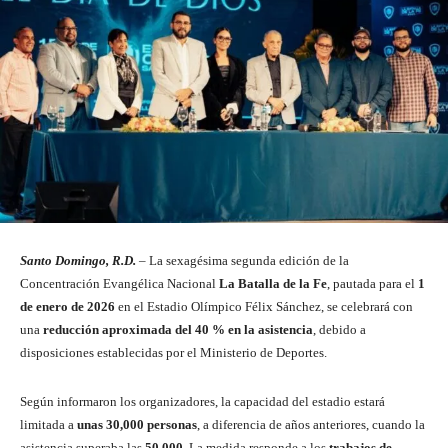
Santo Domingo, R.D.
– La sexagésima segunda edición de la
Concentración Evangélica Nacional
La Batalla de la Fe
, pautada para el
1
de enero de 2026
en el Estadio Olímpico Félix Sánchez, se celebrará con
una
reducción aproximada del 40 % en la asistencia
, debido a
disposiciones establecidas por el Ministerio de Deportes.
Según informaron los organizadores, la capacidad del estadio estará
limitada a
unas 30,000 personas
, a diferencia de años anteriores, cuando la
asistencia superaba las
50,000
. La medida responde a los
trabajos de