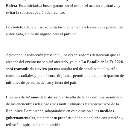
Boleta
. Esta iniciativa busca garantizar el orden, el acceso equitativo y
evitar la sobreocupación del recinto.
Los boletos deberán ser solicitados previamente a través de la plataforma
autorizada, sin costo alguno para el público.
A pesar de la reducción presencial, los organizadores destacaron que el
alcance del evento no se verá afectado, ya que
La Batalla de la Fe 2026
será transmitida en vivo
por una amplia red de canales de televisión,
emisoras radiales y plataformas digitales, permitiendo la participación de
millones de personas dentro y fuera del país.
Con más de
62 años de historia
, La Batalla de la Fe continúa siendo uno
de los encuentros religiosos más multitudinarios y emblemáticos de la
República Dominicana, adaptándose en esta ocasión a las
medidas
gubernamentales
, sin perder su propósito de iniciar el año con oración y
reflexión espiritual para la nación.