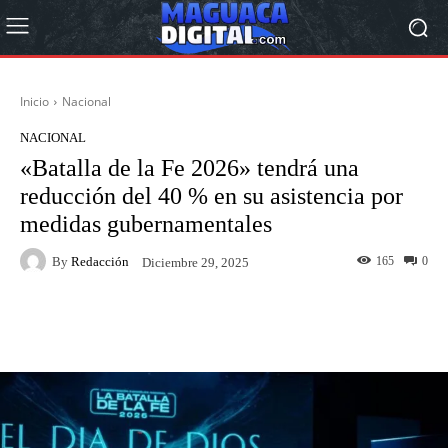
Inicio
Nacional
NACIONAL
«Batalla de la Fe 2026» tendrá una
reducción del 40 % en su asistencia por
medidas gubernamentales
By
Redacción
165
0
Diciembre 29, 2025
Facebook
Twitter
Pinterest