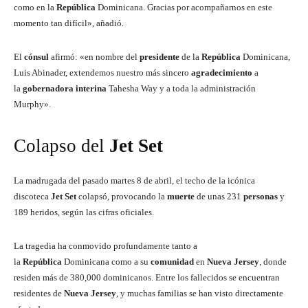
como en la
República
Dominicana. Gracias por acompañarnos en este
momento tan difícil», añadió.
El
cónsul
afirmó: «en nombre del
presidente
de la
República
Dominicana,
Luis Abinader, extendemos nuestro más sincero
agradecimiento
a
la
gobernadora interina
Tahesha Way y a toda la administración
Murphy».
Colapso del
Jet
Set
La madrugada del pasado martes 8 de abril, el techo de la icónica
discoteca
Jet
Set
colapsó, provocando la
muerte
de unas 231
personas
y
189 heridos, según las cifras oficiales.
La tragedia ha conmovido profundamente tanto a
la
República
Dominicana como a su
comunidad
en
Nueva
Jersey
, donde
residen más de 380,000 dominicanos. Entre los fallecidos se encuentran
residentes de
Nueva
Jersey
, y muchas familias se han visto directamente