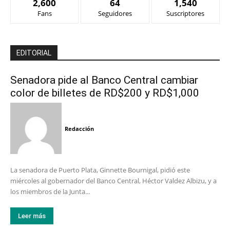
2,600
64
1,540
Fans
Seguidores
Suscriptores
EDITORIAL
Senadora pide al Banco Central cambiar
color de billetes de RD$200 y RD$1,000
Redacción
La senadora de Puerto Plata, Ginnette Bournigal, pidió este
miércoles al gobernador del Banco Central, Héctor Valdez Albizu, y a
los miembros de la Junta...
Leer más