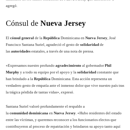
agregó.
Cónsul de
Nueva
Jersey
El
cónsul
general
de la
República
Dominicana en
Nueva
Jersey
, José
Francisco Santana Suriel, agradeció el gesto de
solidaridad
de
las
autoridades
estatales, a través de una nota de prensa.
«Expresamos nuestro profundo
agradecimiento
al gobernador
Phil
Murphy
y a todo su equipo por el apoyo y la
solidaridad
constante que
han brindado a la
República
Dominicana. Esta acción representa un
verdadero gesto de empatía ante el inmenso dolor que vive nuestro país tras
la trágica pérdida de tantas vidas», expresó.
Santana Suriel valoró profundamente el respaldo a
la
comunidad
dominicana
en
Nueva
Jersey
. «Hubo residentes del estado
entre las víctimas, y queremos reconocer a los funcionarios electos que
contribuyeron al proceso de repatriación y brindaron su apoyo tanto aquí