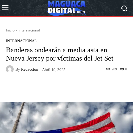
Inicio
Internacional
INTERNACIONAL
Banderas ondearán a media asta en
Nueva Jersey por víctimas del Jet Set
By
Redacción
269
0
Abril 19, 2025
Facebook
Twitter
Pinterest