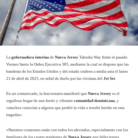
La
gobernadora interina
de
Nueva
Jersey
Tahesha Way firmó el pasado
Viernes Santo la Orden Ejecutiva 385, mediante la cual se dispone que las
banderas de los Estados Unidos y del estado ondeen a media asta el lunes
21 de abril de 2025, en señal de duelo por las víctimas del
Jet
Set
.
En un comunicado, la funcionaria manifestó que
Nueva
Jersey
es el
orgulloso hogar de una fuerte y vibrante
comunidad
dominicana
, y
«muchos conocían a alguien que perdió la vida o resultó herido en esta
tragedia».
«Nuestros corazones están con todos los afectados, especialmente con los
familiares de los cuatro residentes de
Nueva
Jersey
que fallecieron»,