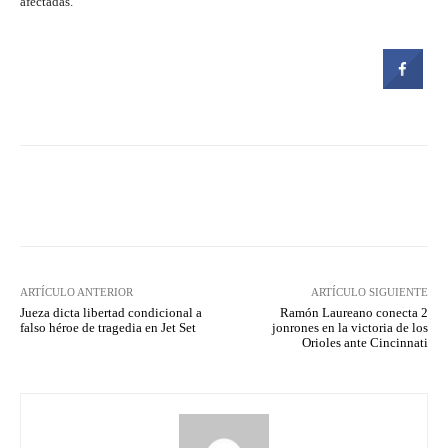
afectadas.
Facebook
Twitter
Pinterest
ARTÍCULO ANTERIOR
ARTÍCULO SIGUIENTE
Jueza dicta libertad condicional a
Ramón Laureano conecta 2
falso héroe de tragedia en Jet Set
jonrones en la victoria de los
Orioles ante Cincinnati