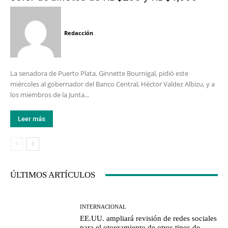
Redacción
La senadora de Puerto Plata, Ginnette Bournigal, pidió este
miércoles al gobernador del Banco Central, Héctor Valdez Albizu, y a
los miembros de la Junta...
Leer más
ÚLTIMOS ARTÍCULOS
INTERNACIONAL
EE.UU. ampliará revisión de redes sociales
para el otorgamiento de otros tipos de