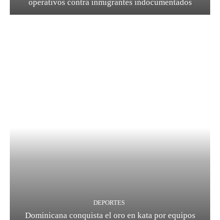
operativos contra inmigrantes indocumentados
DEPORTES
Dominicana conquista el oro en kata por equipos