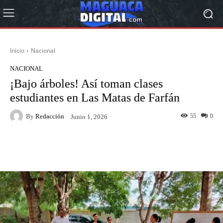
Inicio
Nacional
NACIONAL
¡Bajo árboles! Así toman clases
estudiantes en Las Matas de Farfán
By
Redacción
55
0
Junio 1, 2026
Facebook
Twitter
Pinterest