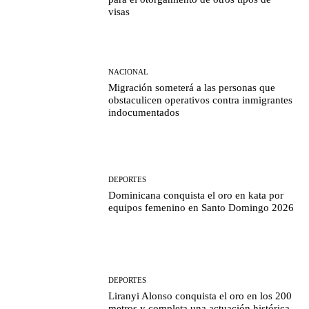
visas
NACIONAL
Migración someterá a las personas que
obstaculicen operativos contra inmigrantes
indocumentados
DEPORTES
Dominicana conquista el oro en kata por
equipos femenino en Santo Domingo 2026
DEPORTES
Liranyi Alonso conquista el oro en los 200
metros y completa una actuación histórica