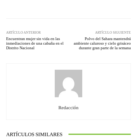
Facebook
Twitter
Pinterest
ARTÍCULO ANTERIOR
ARTÍCULO SIGUIENTE
Encuentran mujer sin vida en las
Polvo del Sahara mantendrá
inmediaciones de una cabaña en el
ambiente caluroso y cielo grisáceo
Distrito Nacional
durante gran parte de la semana
Redacción
ARTÍCULOS SIMILARES