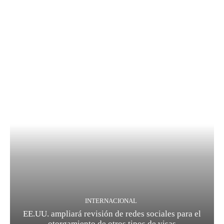
INTERNACIONAL
EE.UU. ampliará revisión de redes sociales para el
otorgamiento de otros tipos de visas