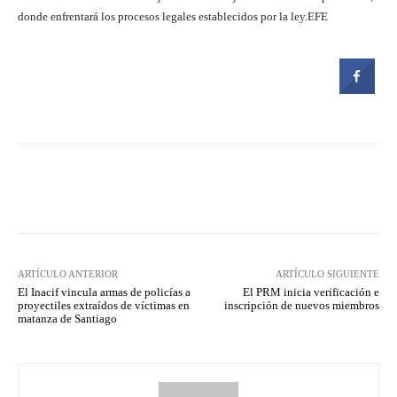
donde enfrentará los procesos legales establecidos por la ley.EFE
Facebook
Twitter
Pinterest
ARTÍCULO ANTERIOR
ARTÍCULO SIGUIENTE
El Inacif vincula armas de policías a
El PRM inicia verificación e
proyectiles extraídos de víctimas en
inscripción de nuevos miembros
matanza de Santiago