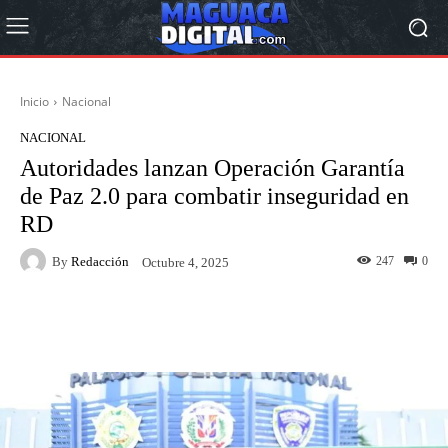
Inicio
Nacional
NACIONAL
Autoridades lanzan Operación Garantía
de Paz 2.0 para combatir inseguridad en
RD
By
Redacción
247
0
Octubre 4, 2025
Facebook
Twitter
Pinterest