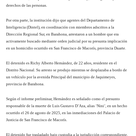
derechos de las personas.
Por otra parte, la institución dijo que agentes del Departamento de
Inteligencia (Dintel), en coordinación con miembros adscritos a la
Dirección Regional Sur, en Barahona, arrestaron a un hombre que era
activamente buscado mediante orden judicial por su presunta implicación
en un homicidio ocurrido en San Francisco de Macorís, provincia Duarte.
El detenido es Richy Alberto Hernández, de 22 años, residente en el
Distrito Nacional. Su arresto se produjo mientras se desplazaba a bordo de
un vehículo por la avenida Principal del municipio de Jaquimeyes,
provincia de Barahona.
Según el informe preliminar, Hernández es señalado como el presunto
responsable de la muerte de Luis Gustavo D’Aza, alias ‘Nini’, en un hecho
ocurrido el 26 de agosto de 2025, en las inmediaciones del Palacio de
Justicia de San Francisco de Macorís.
El detenido fue trasladado bajo custodia a la jurisdicción correspondiente,