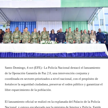
Santo Domingo, 4 oct (EFE).- La Policía Nacional destacó el lanzamiento
de la Operación Garantía de Paz 2.0, una intervención conjunta y
coordinada en sectores priorizados a nivel nacional, con el propósito de
fortalecer la seguridad ciudadana, preservar el orden público y garantizar el
libre esparcimiento de la población.
El lanzamiento oficial se realizó en la explanada del Palacio de la Policía
Nacional, y estuvo encabezado por la ministra de Interior y Policía, Faride