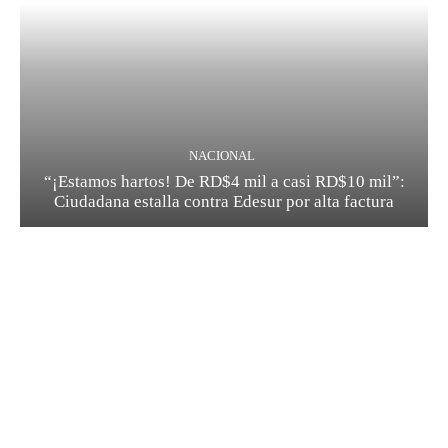
NACIONAL
“¡Estamos hartos! De RD$4 mil a casi RD$10 mil”:
Ciudadana estalla contra Edesur por alta factura