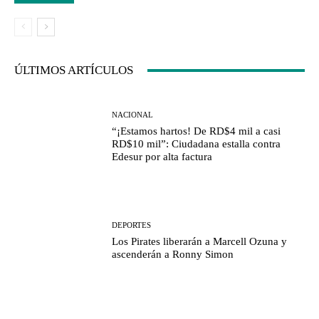
ÚLTIMOS ARTÍCULOS
NACIONAL
“¡Estamos hartos! De RD$4 mil a casi
RD$10 mil”: Ciudadana estalla contra
Edesur por alta factura
DEPORTES
Los Pirates liberarán a Marcell Ozuna y
ascenderán a Ronny Simon