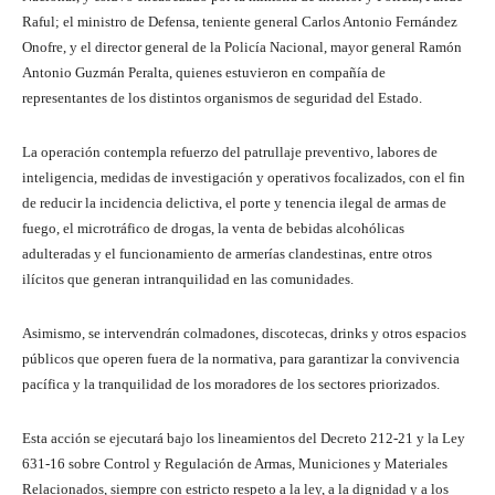
Raful; el ministro de Defensa, teniente general Carlos Antonio Fernández
Onofre, y el director general de la Policía Nacional, mayor general Ramón
Antonio Guzmán Peralta, quienes estuvieron en compañía de
representantes de los distintos organismos de seguridad del Estado.
La operación contempla refuerzo del patrullaje preventivo, labores de
inteligencia, medidas de investigación y operativos focalizados, con el fin
de reducir la incidencia delictiva, el porte y tenencia ilegal de armas de
fuego, el microtráfico de drogas, la venta de bebidas alcohólicas
adulteradas y el funcionamiento de armerías clandestinas, entre otros
ilícitos que generan intranquilidad en las comunidades.
Asimismo, se intervendrán colmadones, discotecas, drinks y otros espacios
públicos que operen fuera de la normativa, para garantizar la convivencia
pacífica y la tranquilidad de los moradores de los sectores priorizados.
Esta acción se ejecutará bajo los lineamientos del Decreto 212-21 y la Ley
631-16 sobre Control y Regulación de Armas, Municiones y Materiales
Relacionados, siempre con estricto respeto a la ley, a la dignidad y a los