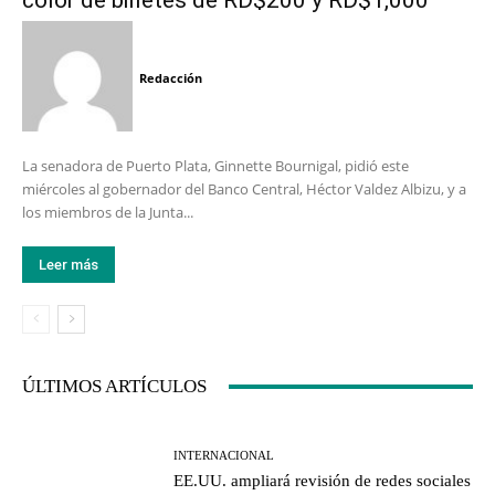
color de billetes de RD$200 y RD$1,000
Redacción
La senadora de Puerto Plata, Ginnette Bournigal, pidió este
miércoles al gobernador del Banco Central, Héctor Valdez Albizu, y a
los miembros de la Junta...
Leer más
ÚLTIMOS ARTÍCULOS
INTERNACIONAL
EE.UU. ampliará revisión de redes sociales