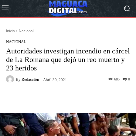
Inicio
Nacional
NACIONAL
Autoridades investigan incendio en cárcel
de La Romana que dejó un reo muerto y
23 heridos
By
Redacción
685
0
Abril 30, 2021
Facebook
Twitter
Pinterest