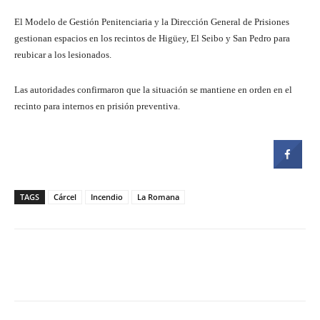
El Modelo de Gestión Penitenciaria y la Dirección General de Prisiones
gestionan espacios en los recintos de Higüey, El Seibo y San Pedro para
reubicar a los lesionados.
Las autoridades confirmaron que la situación se mantiene en orden en el
recinto para internos en prisión preventiva.
TAGS
Cárcel
Incendio
La Romana
Facebook
Twitter
Pinterest