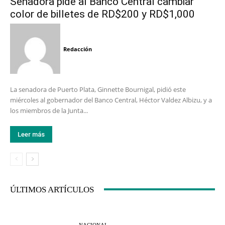
Senadora pide al Banco Central cambiar
color de billetes de RD$200 y RD$1,000
Redacción
La senadora de Puerto Plata, Ginnette Bournigal, pidió este
miércoles al gobernador del Banco Central, Héctor Valdez Albizu, y a
los miembros de la Junta...
Leer más
ÚLTIMOS ARTÍCULOS