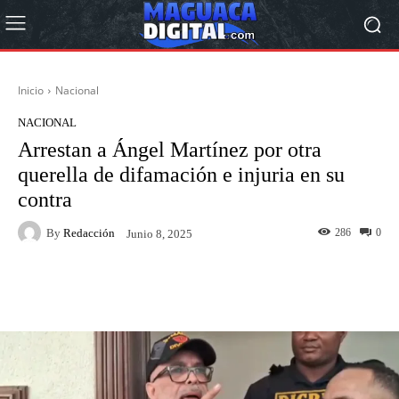
Inicio
Nacional
NACIONAL
Arrestan a Ángel Martínez por otra
querella de difamación e injuria en su
contra
By
Redacción
286
0
Junio 8, 2025
Facebook
Twitter
Pinterest