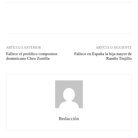
Facebook
Twitter
Pinterest
ARTÍCULO ANTERIOR
ARTÍCULO SIGUIENTE
Fallece el prolífico compositor
Fallece en España la hija mayor de
dominicano Cheo Zorrilla
Ramfis Trujillo
Redacción