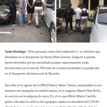
Santo Domingo
.- Ocho personas, entre ellas empleados y ex militares que
laboraban en el Aeropuerto de Puerto Plata General Gregorio Luperón,
fueron detenidos por las autoridades porque supuestamente están
involucrados en el caso de 309 kilos de cocaína incautados el pasado año
en el Aeropuerto Internacional de Bruselas.
Son ellas el ex agente de la DNCD Daury Mateo Terrero, responsable en ese
momento de manipular la unidad canina; el ex sargento Daniel Diaz Bello,
de servicio en la máquina de rayos X y el ex raso Micki Matos Castillo,
quien colocaba los sellos a los equipajes, ambos ex miembros del CESAC.