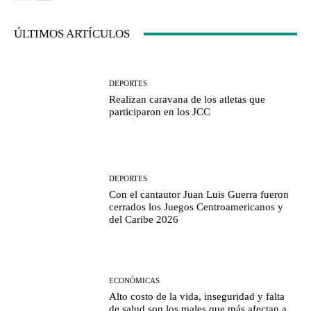
ÚLTIMOS ARTÍCULOS
DEPORTES
Realizan caravana de los atletas que
participaron en los JCC
DEPORTES
Con el cantautor Juan Luis Guerra fueron
cerrados los Juegos Centroamericanos y
del Caribe 2026
ECONÓMICAS
Alto costo de la vida, inseguridad y falta
de salud son los males que más afectan a