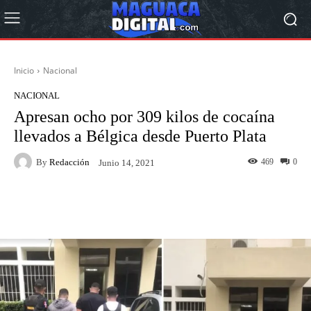
Inicio
Nacional
NACIONAL
Apresan ocho por 309 kilos de cocaína
llevados a Bélgica desde Puerto Plata
By
Redacción
469
0
Junio 14, 2021
Facebook
Twitter
Pinterest