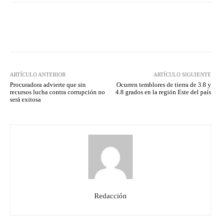
Facebook
Twitter
Pinterest
ARTÍCULO ANTERIOR
ARTÍCULO SIGUIENTE
Procuradora advierte que sin
Ocurren temblores de tierra de 3.8 y
recursos lucha contra corrupción no
4.8 grados en la región Este del país
será exitosa
Redacción