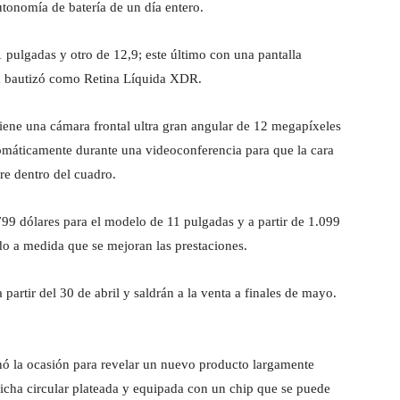
tonomía de batería de un día entero.
 pulgadas y otro de 12,9; este último con una pantalla
 bautizó como Retina Líquida XDR.
tiene una cámara frontal ultra gran angular de 12 megapíxeles
omáticamente durante una videoconferencia para que la cara
re dentro del cuadro.
799 dólares para el modelo de 11 pulgadas y a partir de 1.099
do a medida que se mejoran las prestaciones.
artir del 30 de abril y saldrán a la venta a finales de mayo.
ó la ocasión para revelar un nuevo producto largamente
ficha circular plateada y equipada con un chip que se puede