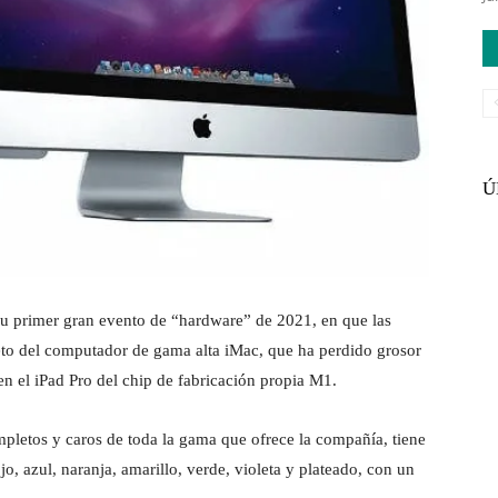
Ú
su primer gran evento de “hardware” de 2021, en que las
to del computador de gama alta iMac, que ha perdido grosor
n en el iPad Pro del chip de fabricación propia M1.
letos y caros de toda la gama que ofrece la compañía, tiene
o, azul, naranja, amarillo, verde, violeta y plateado, con un