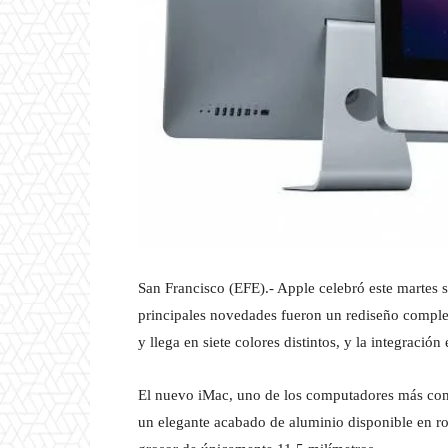
San Francisco (EFE).- Apple celebró este martes 
principales novedades fueron un rediseño comple
y llega en siete colores distintos, y la integració
El nuevo iMac, uno de los computadores más comp
un elegante acabado de aluminio disponible en roj