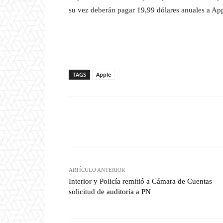
su vez deberán pagar 19,99 dólares anuales a Appl
TAGS
Apple
Facebook
T
Cuota
ARTÍCULO ANTERIOR
Interior y Policía remitió a Cámara de Cuentas
solicitud de auditoría a PN