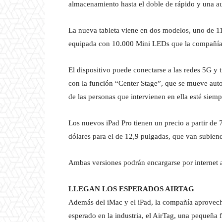
almacenamiento hasta el doble de rápido y una au
La nueva tableta viene en dos modelos, uno de 11
equipada con 10.000 Mini LEDs que la compañía
El dispositivo puede conectarse a las redes 5G y 
con la función “Center Stage”, que se mueve aut
de las personas que intervienen en ella esté siemp
Los nuevos iPad Pro tienen un precio a partir de 
dólares para el de 12,9 pulgadas, que van subien
Ambas versiones podrán encargarse por internet a p
LLEGAN LOS ESPERADOS AIRTAG
Además del iMac y el iPad, la compañía aprovech
esperado en la industria, el AirTag, una pequeña 