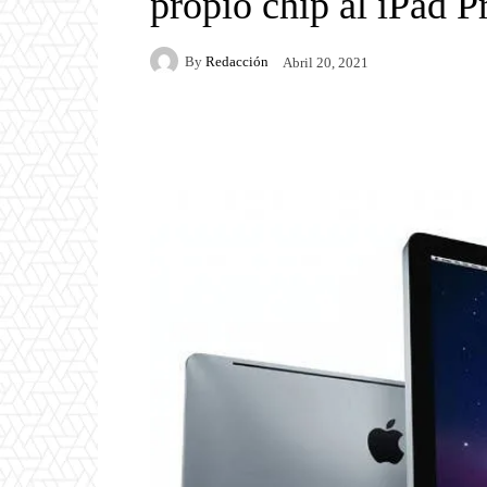
propio chip al iPad P
By
Redacción
Abril 20, 2021
Facebook
Twitter
P