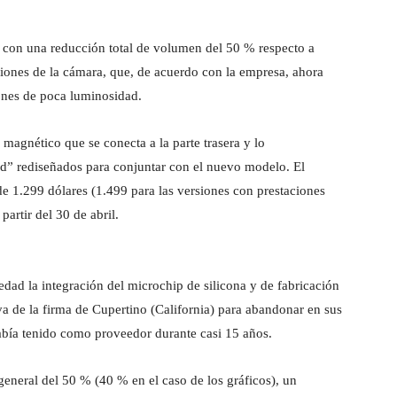
, con una reducción total de volumen del 50 % respecto a
ciones de la cámara, que, de acuerdo con la empresa, ahora
ones de poca luminosidad.
magnético que se conecta a la parte trasera y lo
d” rediseñados para conjuntar con el nuevo modelo. El
e 1.299 dólares (1.499 para las versiones con prestaciones
artir del 30 de abril.
edad la integración del microchip de silicona y de fabricación
a de la firma de Cupertino (California) para abandonar en sus
abía tenido como proveedor durante casi 15 años.
neral del 50 % (40 % en el caso de los gráficos), un