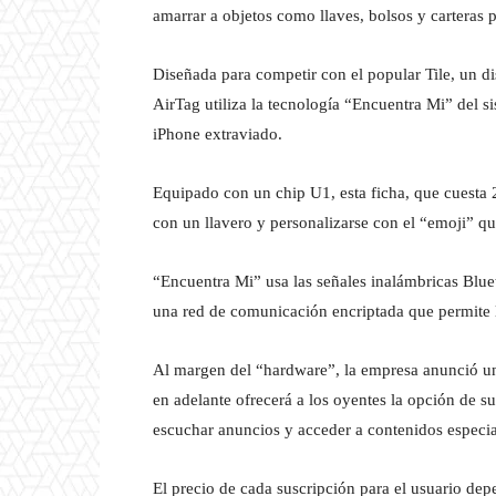
amarrar a objetos como llaves, bolsos y carteras p
Diseñada para competir con el popular Tile, un di
AirTag utiliza la tecnología “Encuentra Mi” del s
iPhone extraviado.
Equipado con un chip U1, esta ficha, que cuesta 29
con un llavero y personalizarse con el “emoji” que
“Encuentra Mi” usa las señales inalámbricas Blue
una red de comunicación encriptada que permite lo
Al margen del “hardware”, la empresa anunció un
en adelante ofrecerá a los oyentes la opción de s
escuchar anuncios y acceder a contenidos especia
El precio de cada suscripción para el usuario depe