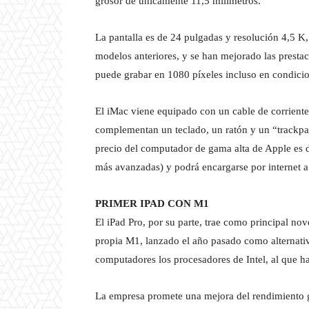
grosor de únicamente 11,5 milímetros.
La pantalla es de 24 pulgadas y resolución 4,5 K
modelos anteriores, y se han mejorado las presta
puede grabar en 1080 píxeles incluso en condici
El iMac viene equipado con un cable de corriente 
complementan un teclado, un ratón y un “trackpa
precio del computador de gama alta de Apple es d
más avanzadas) y podrá encargarse por internet a p
PRIMER IPAD CON M1
El iPad Pro, por su parte, trae como principal nov
propia M1, lanzado el año pasado como alternativ
computadores los procesadores de Intel, al que h
La empresa promete una mejora del rendimiento ge