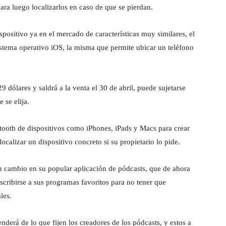
ara luego localizarlos en caso de que se pierdan.
spositivo ya en el mercado de características muy similares, el
istema operativo iOS, la misma que permite ubicar un teléfono
 dólares y saldrá a la venta el 30 de abril, puede sujetarse
 se elija.
tooth de dispositivos como iPhones, iPads y Macs para crear
calizar un dispositivo concreto si su propietario lo pide.
 cambio en su popular aplicación de pódcasts, que de ahora
uscribirse a sus programas favoritos para no tener que
les.
nderá de lo que fijen los creadores de los pódcasts, y estos a