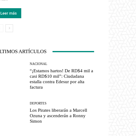
Leer más
LTIMOS ARTÍCULOS
NACIONAL
“¡Estamos hartos! De RD$4 mil a
casi RD$10 mil”: Ciudadana
estalla contra Edesur por alta
factura
DEPORTES
Los Pirates liberarán a Marcell
Ozuna y ascenderán a Ronny
Simon