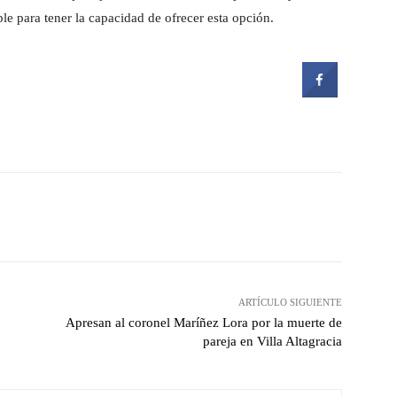
e para tener la capacidad de ofrecer esta opción.
witter
Pinterest
WhatsApp
ARTÍCULO SIGUIENTE
Apresan al coronel Maríñez Lora por la muerte de
pareja en Villa Altagracia