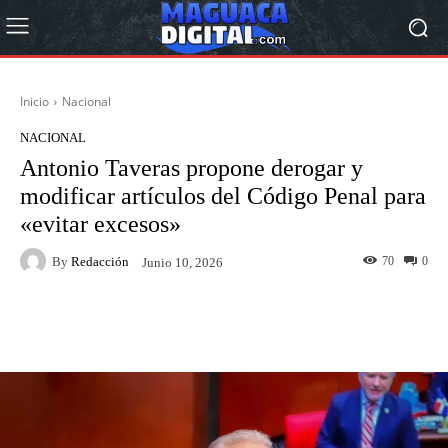
Inicio
Nacional
NACIONAL
Antonio Taveras propone derogar y
modificar artículos del Código Penal para
«evitar excesos»
By
Redacción
70
0
Junio 10, 2026
Facebook
Twitter
Pinterest