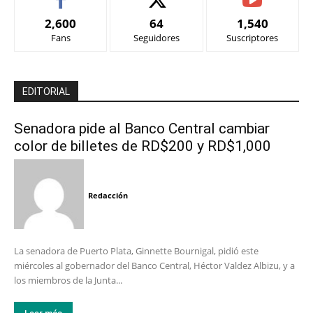
2,600
64
1,540
Fans
Seguidores
Suscriptores
EDITORIAL
Senadora pide al Banco Central cambiar
color de billetes de RD$200 y RD$1,000
Redacción
La senadora de Puerto Plata, Ginnette Bournigal, pidió este
miércoles al gobernador del Banco Central, Héctor Valdez Albizu, y a
los miembros de la Junta...