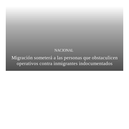
NACIONAL
Migración someterá a las personas que obstaculicen
operativos contra inmigrantes indocumentados