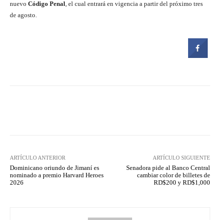
nuevo
Código Penal
, el cual entrará en vigencia a partir del próximo tres
de agosto.
Facebook
Twitter
Pinterest
ARTÍCULO ANTERIOR
ARTÍCULO SIGUIENTE
Dominicano oriundo de Jimaní es
Senadora pide al Banco Central
nominado a premio Harvard Heroes
cambiar color de billetes de
2026
RD$200 y RD$1,000