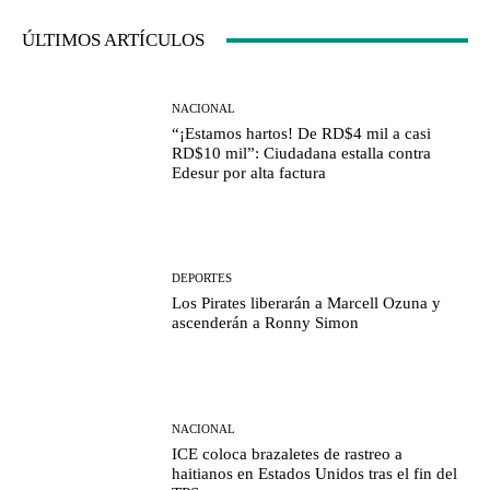
ÚLTIMOS ARTÍCULOS
NACIONAL
“¡Estamos hartos! De RD$4 mil a casi
RD$10 mil”: Ciudadana estalla contra
Edesur por alta factura
DEPORTES
Los Pirates liberarán a Marcell Ozuna y
ascenderán a Ronny Simon
NACIONAL
ICE coloca brazaletes de rastreo a
haitianos en Estados Unidos tras el fin del