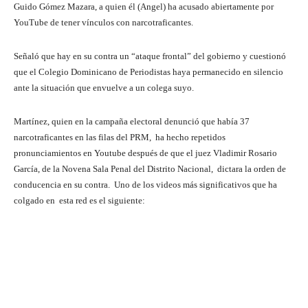
Guido Gómez Mazara, a quien él (Angel) ha acusado abiertamente por
YouTube de tener vínculos con narcotraficantes.
Señaló que hay en su contra un “ataque frontal” del gobierno y cuestionó
que el Colegio Dominicano de Periodistas haya permanecido en silencio
ante la situación que envuelve a un colega suyo.
Martínez, quien en la campaña electoral denunció que había 37
narcotraficantes en las filas del PRM, ha hecho repetidos
pronunciamientos en Youtube después de que el juez Vladimir Rosario
García, de la Novena Sala Penal del Distrito Nacional, dictara la orden de
conducencia en su contra. Uno de los videos más significativos que ha
colgado en esta red es el siguiente: