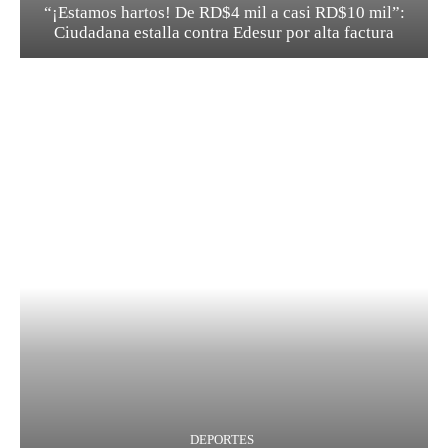
“¡Estamos hartos! De RD$4 mil a casi RD$10 mil”:
Ciudadana estalla contra Edesur por alta factura
DEPORTES