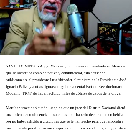
SANTO DOMINGO.- Angel Martínez, un dominicano residente en Miami y
que se identifica como detective y comunicador, está acusando
públicamente al presidente Luis Abinader, al ministro de la Presidencia José
Ignacio Paliza y a otras figuras del gubernamental Partido Revolucionario
Moderno (PRM) de haber recibido miles de dólares de capos de la droga.
Martínez reaccionó airado luego de que un juez del Distrito Nacional dictó
una orden de conducencia en su contra, tras haberlo declarado en rebeldía
por no haber asistido a citaciones que se le han hecho para que responda a
una demanda por difamación e injuria interpuesta por el abogado y político