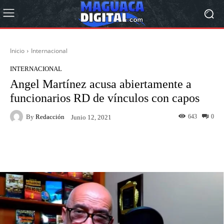
Inicio
Internacional
INTERNACIONAL
Angel Martínez acusa abiertamente a
funcionarios RD de vínculos con capos
By
Redacción
643
0
Junio 12, 2021
Facebook
Twitter
Pinterest