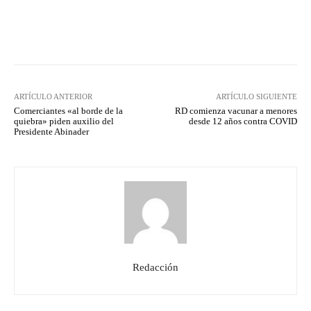
Facebook
Twitter
Pinterest
ARTÍCULO ANTERIOR
ARTÍCULO SIGUIENTE
Comerciantes «al borde de la
RD comienza vacunar a menores
quiebra» piden auxilio del
desde 12 años contra COVID
Presidente Abinader
Redacción