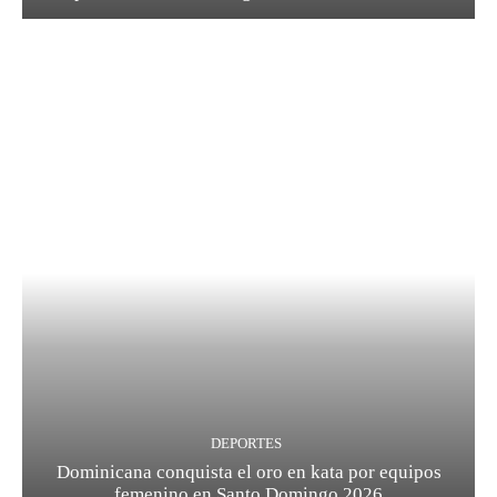
DEPORTES
Dominicana conquista el oro en kata por equipos
femenino en Santo Domingo 2026