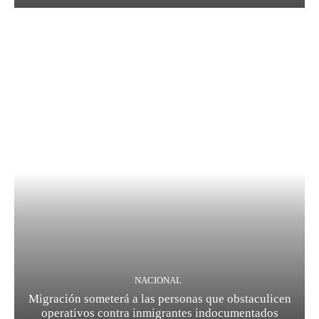
NACIONAL
Migración someterá a las personas que obstaculicen
operativos contra inmigrantes indocumentados