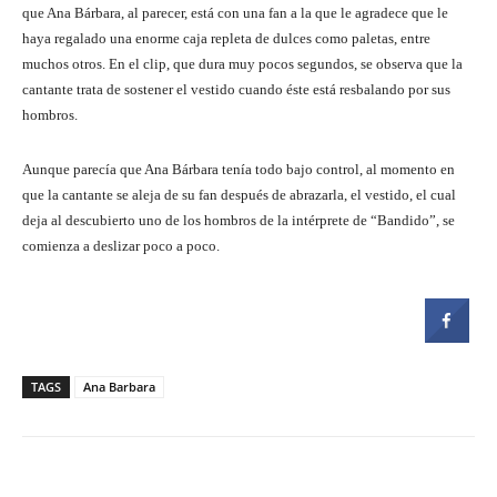
que Ana Bárbara, al parecer, está con una fan a la que le agradece que le
haya regalado una enorme caja repleta de dulces como paletas, entre
muchos otros. En el clip, que dura muy pocos segundos, se observa que la
cantante trata de sostener el vestido cuando éste está resbalando por sus
hombros.
Aunque parecía que Ana Bárbara tenía todo bajo control, al momento en
que la cantante se aleja de su fan después de abrazarla, el vestido, el cual
deja al descubierto uno de los hombros de la intérprete de “Bandido”, se
comienza a deslizar poco a poco.
TAGS
Ana Barbara
Facebook
Twitter
Pinterest