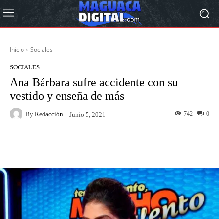
Inicio
Sociales
SOCIALES
Ana Bárbara sufre accidente con su
vestido y enseña de más
By
Redacción
742
0
Junio 5, 2021
Facebook
Twitter
Pinterest