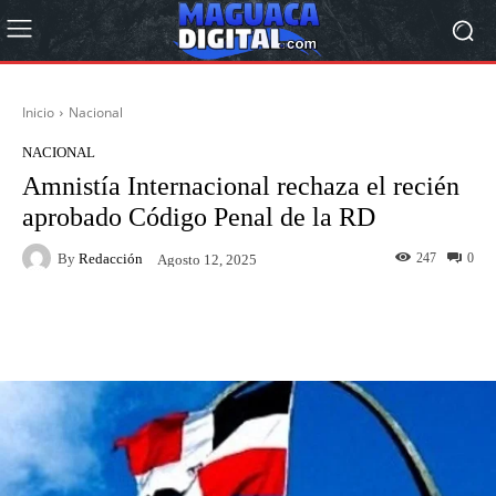
Inicio
Nacional
NACIONAL
Amnistía Internacional rechaza el recién
aprobado Código Penal de la RD
By
Redacción
247
0
Agosto 12, 2025
Facebook
Twitter
Pinterest