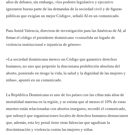
años de debates, sin embargo, «los poderes legislativo y ejecutivo
ignoraron buena parte de las demandas de la sociedad civil y de figuras
públicas que exigían un mejor Código», señaló AI en un comunicado.
Para Astrid Valencia, directora de investigación para las Américas de AI, al
firmar el código el presidente dominicano «consolida un legado de
violencia institucional e injusticia de género».
«La sociedad dominicana merece un Código que garantice derechos
humanos, no uno que perpetúe la draconiana prohibición absoluta del
aborto, poniendo en riesgo la vida, la salud y la dignidad de las mujeres y
niñas», apuntó en un comunicado.
La República Dominicana es uno de los países con las cifras más altas de
mortalidad materna en la región, y se estima que al menos el 10% de estas
muertes están relacionadas con abortos inseguros, recordó el comunicado,
que subrayó que organizaciones locales de derechos humanos denunciaron
que, además, esta ley penal tiene otras falencias que agudizan la
discriminación y violencia contra las mujeres y niñas.