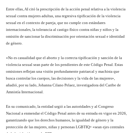
Entre ellas, AI citó la prescripción de la acción penal relativa a la violencia
sexual contra mujeres adultas, una regresiva tipificación de la violencia
sexual en el contexto de pareja, que no cumple con estándares
internacionales, la tolerancia al castigo físico contra niñas y niños y la
omisión de sancionar la discriminación por orientación sexual e identidad
de género.
«No es casualidad que el aborto y la correcta tipificación y sanción de la
violencia sexual sean parte de los pendientes de este Código Penal. Estas
omisiones reflejan una visión profundamente patriarcal y machista que
busca controlar los cuerpos, las decisiones y la vida de las mujeres»,
añadió, por su lado, Johanna Cilano Pelaez, investigadora del Caribe de
Amnistía Internacional.
En su comunicado, la entidad urgió a las autoridades y al Congreso
Nacional a enmendar el Código Penal antes de su entrada en vigor en 2026,
garantizando que los derechos humanos, la igualdad de género y la
protección de las mujeres, niñas y personas LGBTIQ+ «sean ejes centrales