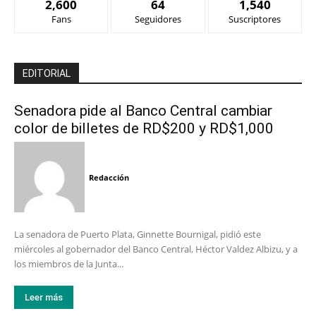
2,600
64
1,540
Fans
Seguidores
Suscriptores
EDITORIAL
Senadora pide al Banco Central cambiar
color de billetes de RD$200 y RD$1,000
Redacción
La senadora de Puerto Plata, Ginnette Bournigal, pidió este
miércoles al gobernador del Banco Central, Héctor Valdez Albizu, y a
los miembros de la Junta...
Leer más