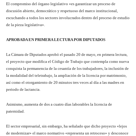
El compromiso del órgano legislativo «es garantizar un proceso de
discusión abierto, democrático y respetuoso del marco institucional,
escuchando a todos los sectores involucrados dentro del proceso de estudio
de la pieza legislativa».
APROBADA EN PRIMERA LECTURA POR DIPUTADOS
La Cámara de Diputados aprobó el pasado 20 de mayo, en primera lectura,
el proyecto que modifica el Código de Trabajo que contempla como nueva
conquista la permanencia de la cesantía de los trabajadores, la inclusión de
la modalidad del teletrabajo, la ampliación de la licencia por matrimonio,
así como el otorgamiento de 20 minutos tres veces al día a las madres en
periodo de lactancia.
Asimismo, aumenta de dos a cuatro días laborables la licencia de
paternidad.
El sector empresarial, sin embargo, ha señalado que dicho proyecto «lejos
de modernizar» el marco normativo «representa un retroceso» y desconoce