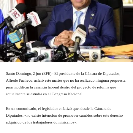
Santo Domingo, 2 jun (EFE).- El presidente de la Cámara de Diputados,
Alfredo Pacheco, aclaró este martes que no ha realizado ninguna propuesta
para modificar la cesantía laboral dentro del proyecto de reforma que
actualmente se estudia en el Congreso Nacional.
En un comunicado, el legislador enfatizó que, desde la Cámara de
Diputados, «no existe intención de promover cambios sobre este derecho
adquirido de los trabajadores dominicanos».