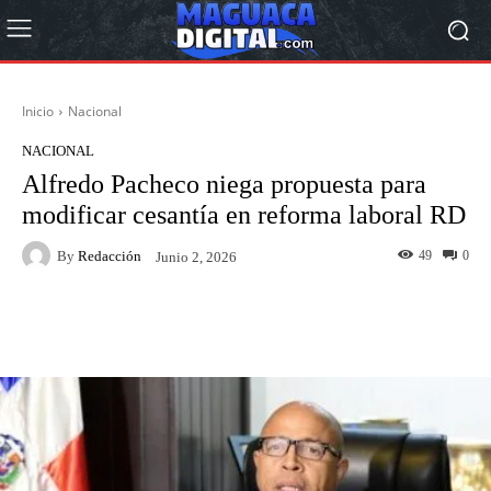
Inicio
Nacional
NACIONAL
Alfredo Pacheco niega propuesta para
modificar cesantía en reforma laboral RD
By
Redacción
49
0
Junio 2, 2026
Facebook
Twitter
Pinterest