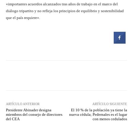
«importantes acuerdos alcanzados tras años de trabajo en el marco del
diálogo tripartito y no refleja los principios de equilibrio y sostenibilidad
que el país requiere».
Facebook
Twitter
Pinterest
ARTÍCULO ANTERIOR
ARTÍCULO SIGUIENTE
Presidente Abinader designa
El 10 % de la población ya tiene la
miembros del consejo de directores
nueva cédula; Pedernales es el lugar
del CEA
con menos cedulados