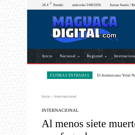
C
26.4
Partido
miércoles 5/08/2026
Iniciar Sesión / Re
Inicio
Nacional
Regional
Internacion
El dominicano Yeral Nú
ÚLTIMAS ENTRADAS
Inicio
Internacional
INTERNACIONAL
Al menos siete muert