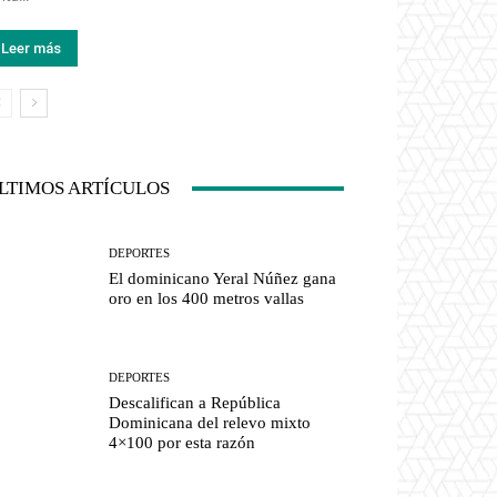
Leer más
LTIMOS ARTÍCULOS
DEPORTES
El dominicano Yeral Núñez gana
oro en los 400 metros vallas
DEPORTES
Descalifican a República
Dominicana del relevo mixto
4×100 por esta razón