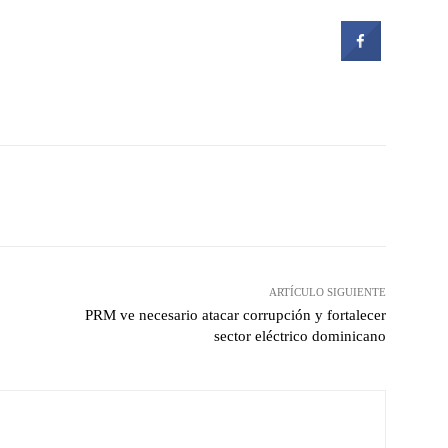
witter
Pinterest
WhatsApp
ARTÍCULO SIGUIENTE
PRM ve necesario atacar corrupción y fortalecer
sector eléctrico dominicano