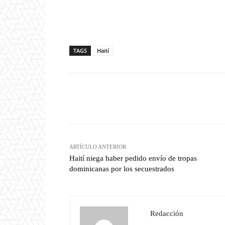
TAGS
Haití
Facebook
T
Cuota
ARTÍCULO ANTERIOR
Haití niega haber pedido envío de tropas
dominicanas por los secuestrados
Redacción