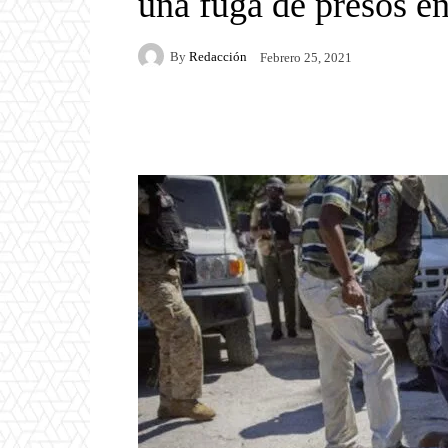
una fuga de presos en
By
Redacción
Febrero 25, 2021
Facebook
Twitter
P