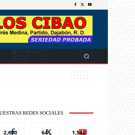
UESTRAS REDES SOCIALES
2,600
64
1,540