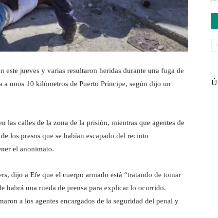
n este jueves y varias resultaron heridas durante una fuga de
Ú
a a unos 10 kilómetros de Puerto Príncipe, según dijo un
n las calles de la zona de la prisión, mientras que agentes de
s de los presos que se habían escapado del recinto
ener el anonimato.
ers, dijo a Efe que el cuerpo armado está “tratando de tomar
de habrá una rueda de prensa para explicar lo ocurrido.
aron a los agentes encargados de la seguridad del penal y