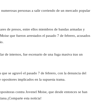
a numerosas personas a salir corriendo de un mercado popular
nares de presos, entre ellos miembros de bandas armadas y
 Moise que fueron arrestados el pasado 7 de febrero, acusados
io.
lar de internos, fue escenario de una fuga masiva tras un
ca que se agravó el pasado 7 de febrero, con la denuncia del
e opositores implicados en la supuesta trama.
opositoras contra Jovenel Moise, que desde entonces se han
tiana.¡Comparte esta noticia!