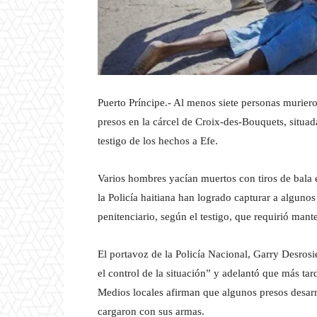
Puerto Príncipe.- Al menos siete personas muriero
presos en la cárcel de Croix-des-Bouquets, situad
testigo de los hechos a Efe.
Varios hombres yacían muertos con tiros de bala e
la Policía haitiana han logrado capturar a alguno
penitenciario, según el testigo, que requirió mant
El portavoz de la Policía Nacional, Garry Desrosi
el control de la situación” y adelantó que más tar
Medios locales afirman que algunos presos desarm
cargaron con sus armas.