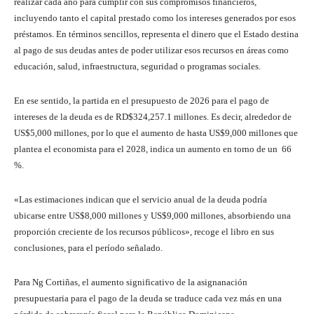
realizar cada año para cumplir con sus compromisos financieros,
incluyendo tanto el capital prestado como los intereses generados por esos
préstamos. En términos sencillos, representa el dinero que el Estado destina
al pago de sus deudas antes de poder utilizar esos recursos en áreas como
educación, salud, infraestructura, seguridad o programas sociales.
En ese sentido, la partida en el presupuesto de 2026 para el pago de
intereses de la deuda es de RD$324,257.1 millones. Es decir, alrededor de
US$5,000 millones, por lo que el aumento de hasta US$9,000 millones que
plantea el economista para el 2028, indica un aumento en torno de un 66
%.
«Las estimaciones indican que el servicio anual de la deuda podría
ubicarse entre US$8,000 millones y US$9,000 millones, absorbiendo una
proporción creciente de los recursos públicos», recoge el libro en sus
conclusiones, para el período señalado.
Para Ng Cortiñas, el aumento significativo de la asignanación
presupuestaria para el pago de la deuda se traduce cada vez más en una