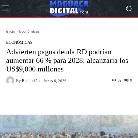
Inicio
Económicas
ECONÓMICAS
Advierten pagos deuda RD podrían
aumentar 66 % para 2028: alcanzaría los
US$9,000 millones
By
Redacción
82
0
Junio 6, 2026
Facebook
Twitter
Pinterest