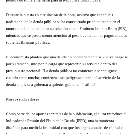
pérdida de sobreranía fiscal para la República Dominicana.
Durante la puesta en circulación de la obra, sostuvo que el análisis
tradicional de la deuda pública se ha concentrado principalmente en el
monto total adeudado o en su relación con el Producto Interno Bruto (PIB),
mientras que se presta menor atención al peso que tienen los pagos anuales
sobre las finanzas públicas.
El economista planteó que una deuda no necesariamente se vuelve riesgosa
por su tamaño, sino por la carga que representa su servicio dentro del
presupuesto nacional. “La deuda pública no comienza a ser peligrosa
cuando crece mucho; comienza a ser peligrosa cuando el servicio de la
deuda empieza a gobernar a quienes gobiernan”, afirmó.
Nuevos indicadores
Como parte de los aportes centrales de la publicación, el autor introduce el
Indicador de Presión del Flujo de la Deuda (IPFD), una herramienta
diseñada para medir la intensidad con que los pagos anuales de capital e