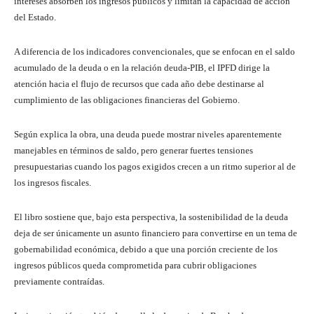
intereses absorben los ingresos públicos y limitan la capacidad de acción
del Estado.
A diferencia de los indicadores convencionales, que se enfocan en el saldo
acumulado de la deuda o en la relación deuda-PIB, el IPFD dirige la
atención hacia el flujo de recursos que cada año debe destinarse al
cumplimiento de las obligaciones financieras del Gobierno.
Según explica la obra, una deuda puede mostrar niveles aparentemente
manejables en términos de saldo, pero generar fuertes tensiones
presupuestarias cuando los pagos exigidos crecen a un ritmo superior al de
los ingresos fiscales.
El libro sostiene que, bajo esta perspectiva, la sostenibilidad de la deuda
deja de ser únicamente un asunto financiero para convertirse en un tema de
gobernabilidad económica, debido a que una porción creciente de los
ingresos públicos queda comprometida para cubrir obligaciones
previamente contraídas.