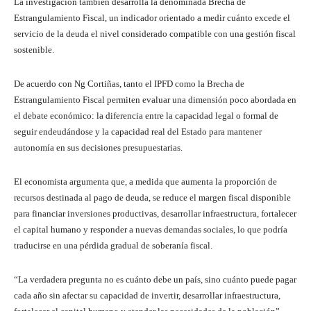
La investigación también desarrolla la denominada Brecha de
Estrangulamiento Fiscal, un indicador orientado a medir cuánto excede el
servicio de la deuda el nivel considerado compatible con una gestión fiscal
sostenible.
De acuerdo con Ng Cortiñas, tanto el IPFD como la Brecha de
Estrangulamiento Fiscal permiten evaluar una dimensión poco abordada en
el debate económico: la diferencia entre la capacidad legal o formal de
seguir endeudándose y la capacidad real del Estado para mantener
autonomía en sus decisiones presupuestarias.
El economista argumenta que, a medida que aumenta la proporción de
recursos destinada al pago de deuda, se reduce el margen fiscal disponible
para financiar inversiones productivas, desarrollar infraestructura, fortalecer
el capital humano y responder a nuevas demandas sociales, lo que podría
traducirse en una pérdida gradual de soberanía fiscal.
“La verdadera pregunta no es cuánto debe un país, sino cuánto puede pagar
cada año sin afectar su capacidad de invertir, desarrollar infraestructura,