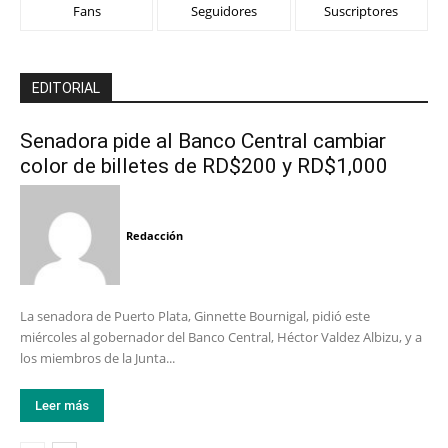
Fans
Seguidores
Suscriptores
EDITORIAL
Senadora pide al Banco Central cambiar
color de billetes de RD$200 y RD$1,000
Redacción
La senadora de Puerto Plata, Ginnette Bournigal, pidió este
miércoles al gobernador del Banco Central, Héctor Valdez Albizu, y a
los miembros de la Junta...
Leer más