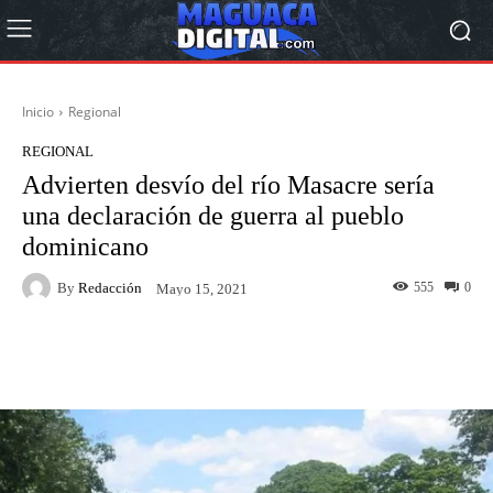
Inicio
Regional
REGIONAL
Advierten desvío del río Masacre sería
una declaración de guerra al pueblo
dominicano
By
Redacción
555
0
Mayo 15, 2021
Facebook
Twitter
Pinterest