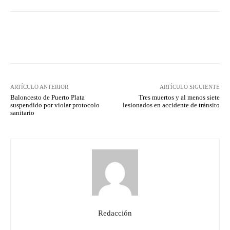
Facebook
Twitter
Pinterest
ARTÍCULO ANTERIOR
ARTÍCULO SIGUIENTE
Baloncesto de Puerto Plata
Tres muertos y al menos siete
suspendido por violar protocolo
lesionados en accidente de tránsito
sanitario
Redacción