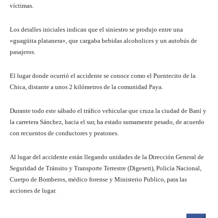
víctimas.
Los detalles iniciales indican que el siniestro se produjo entre una
«guagüita platanera», que cargaba bebidas alcoholices y un autobús de
pasajeros.
El lugar donde ocurrió el accidente se conoce como el Puentecito de la
Chica, distante a unos 2 kilómetros de la comunidad Paya.
Durante todo este sábado el tráfico vehicular que cruza la ciudad de Baní y
la carretera Sánchez, hacia el sur, ha estado sumamente pesado, de acuerdo
con recuentos de conductores y peatones.
Al lugar del accidente están llegando unidades de la Dirección General de
Seguridad de Tránsito y Transporte Terrestre (Digesett), Policía Nacional,
Cuerpo de Bomberos, médico forense y Ministerio Publico, para las
acciones de lugar.