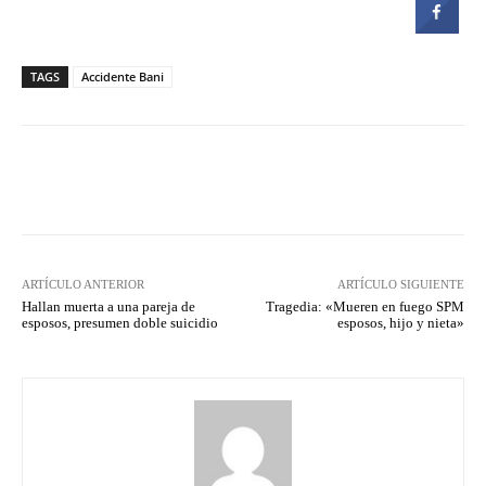
TAGS
Accidente Bani
Facebook
Twitter
Pinterest
ARTÍCULO ANTERIOR
ARTÍCULO SIGUIENTE
Hallan muerta a una pareja de
Tragedia: «Mueren en fuego SPM
esposos, presumen doble suicidio
esposos, hijo y nieta»