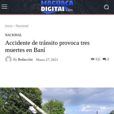
Inicio
Nacional
NACIONAL
Accidente de tránsito provoca tres
muertes en Baní
By
Redacción
632
0
Marzo 27, 2021
Facebook
Twitter
Pinterest