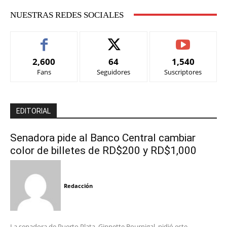
NUESTRAS REDES SOCIALES
2,600
64
1,540
Fans
Seguidores
Suscriptores
EDITORIAL
Senadora pide al Banco Central cambiar
color de billetes de RD$200 y RD$1,000
Redacción
La senadora de Puerto Plata, Ginnette Bournigal, pidió este