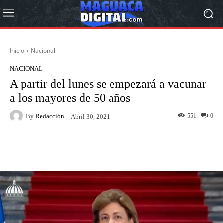
Inicio
Nacional
NACIONAL
A partir del lunes se empezará a vacunar
a los mayores de 50 años
By
Redacción
551
0
Abril 30, 2021
Facebook
Twitter
Pinterest