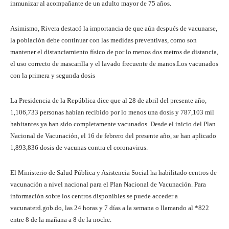
inmunizar al acompañante de un adulto mayor de 75 años.
Asimismo, Rivera destacó la importancia de que aún después de vacunarse,
la población debe continuar con las medidas preventivas, como son
mantener el distanciamiento físico de por lo menos dos metros de distancia,
el uso correcto de mascarilla y el lavado frecuente de manos.Los vacunados
con la primera y segunda dosis
La Presidencia de la República dice que al 28 de abril del presente año,
1,106,733 personas habían recibido por lo menos una dosis y 787,103 mil
habitantes ya han sido completamente vacunados. Desde el inicio del Plan
Nacional de Vacunación, el 16 de febrero del presente año, se han aplicado
1,893,836 dosis de vacunas contra el coronavirus.
El Ministerio de Salud Pública y Asistencia Social ha habilitado centros de
vacunación a nivel nacional para el Plan Nacional de Vacunación. Para
información sobre los centros disponibles se puede acceder a
vacunaterd.gob.do, las 24 horas y 7 días a la semana o llamando al *822
entre 8 de la mañana a 8 de la noche.