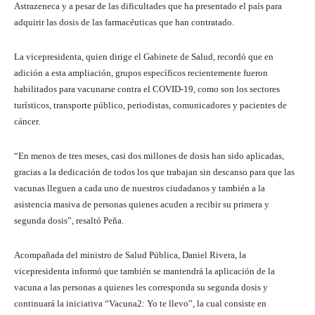
Astrazeneca y a pesar de las dificultades que ha presentado el país para
adquirir las dosis de las farmacéuticas que han contratado.
La vicepresidenta, quien dirige el Gabinete de Salud, recordó que en
adición a esta ampliación, grupos específicos recientemente fueron
habilitados para vacunarse contra el COVID-19, como son los sectores
turísticos, transporte público, periodistas, comunicadores y pacientes de
cáncer.
“En menos de tres meses, casi dos millones de dosis han sido aplicadas,
gracias a la dedicación de todos los que trabajan sin descanso para que las
vacunas lleguen a cada uno de nuestros ciudadanos y también a la
asistencia masiva de personas quienes acuden a recibir su primera y
segunda dosis”, resaltó Peña.
Acompañada del ministro de Salud Pública, Daniel Rivera, la
vicepresidenta informó que también se mantendrá la aplicación de la
vacuna a las personas a quienes les corresponda su segunda dosis y
continuará la iniciativa “Vacuna2: Yo te llevo”, la cual consiste en