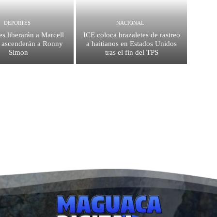
DEPORTES
NACIONAL
es liberarán a Marcell
ICE coloca brazaletes de rastreo
 ascenderán a Ronny
a haitianos en Estados Unidos
Simon
tras el fin del TPS