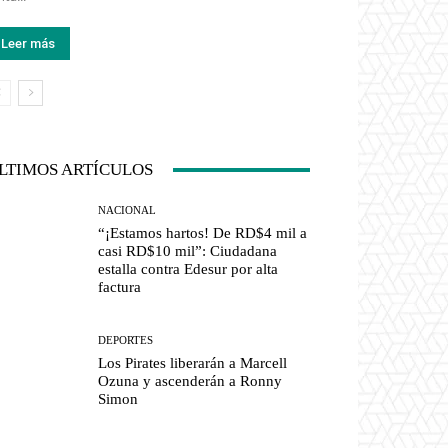
Leer más
LTIMOS ARTÍCULOS
NACIONAL
“¡Estamos hartos! De RD$4 mil a
casi RD$10 mil”: Ciudadana
estalla contra Edesur por alta
factura
DEPORTES
Los Pirates liberarán a Marcell
Ozuna y ascenderán a Ronny
Simon