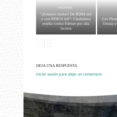
NACIONAL
“¡Estamos hartos! De RD$4 mil
a casi RD$10 mil”: Ciudadana
Los Pirat
estalla contra Edesur por alta
Ozuna y
factura
DEJA UNA RESPUESTA
Iniciar sesión para dejar un comentario