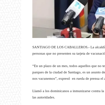
SANTIAGO DE LOS CABALLEROS.- La alcaldía de a
personas que no presenten su tarjeta de vacunaci
“En un plazo de un mes, todos aquellos que no te
parques de la ciudad de Santiago, es un asunto d
nos vacunemos”, expresó en rueda de prensa el a
Llamó a los dominicanos a inmunizarse contra la 
las autoridades.