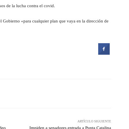
sos de la lucha contra el covid.
l Gobierno «para cualquier plan que vaya en la dirección de
witter
Pinterest
WhatsApp
ARTÍCULO SIGUIENTE
ideo
Impiden a senadores entrada a Punta Catalina