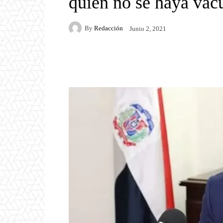
quien no se haya va
By
Redacción
Junio 2, 2021
Facebook
Twitter
P